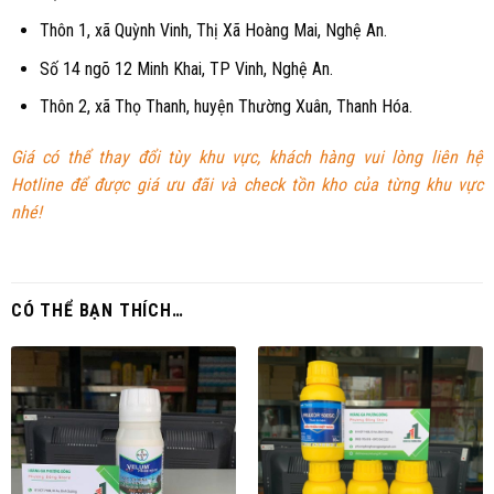
Thôn 1, xã Quỳnh Vinh, Thị Xã Hoàng Mai, Nghệ An.
Số 14 ngõ 12 Minh Khai, TP Vinh, Nghệ An.
Thôn 2, xã Thọ Thanh, huyện Thường Xuân, Thanh Hóa.
Giá có thể thay đổi tùy khu vực, khách hàng vui lòng liên hệ
Hotline để được giá ưu đãi và check tồn kho của từng khu vực
nhé!
CÓ THỂ BẠN THÍCH…