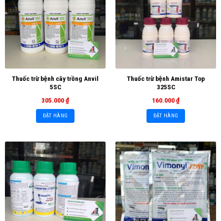
Thuốc trừ bệnh cây trồng Anvil
Thuốc trừ bệnh Amistar Top
5SC
325SC
305.000
₫
160.000
₫
ĐẶT HÀNG
ĐẶT HÀNG