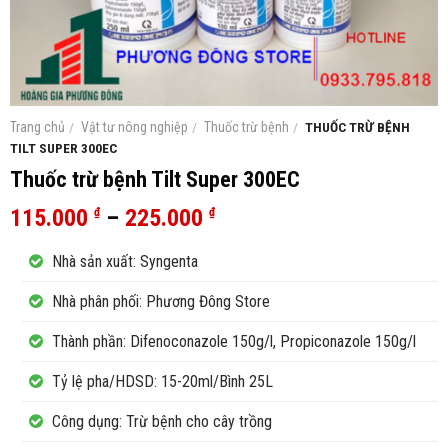
Trang chủ
/
Vật tư nông nghiệp
/
Thuốc trừ bệnh
/
THUỐC TRỪ BỆNH
TILT SUPER 300EC
Thuốc trừ bệnh Tilt Super 300EC
115.000
–
225.000
₫
₫
Nhà sản xuất: Syngenta
Nhà phân phối: Phương Đông Store
Thành phần: Difenoconazole 150g/l, Propiconazole 150g/l
Tỷ lệ pha/HDSD: 15-20ml/Bình 25L
Công dụng: Trừ bệnh cho cây trồng