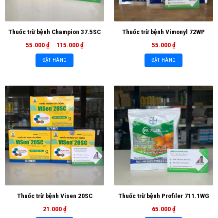
Thuốc trừ bệnh Champion 37.5SC
Thuốc trừ bệnh Vimonyl 72WP
55.000
₫
–
115.000
₫
55.000
₫
ĐẶT HÀNG
ĐẶT HÀNG
Thuốc trừ bệnh Visen 20SC
Thuốc trừ bệnh Profiler 711.1WG
21.000
₫
65.000
₫