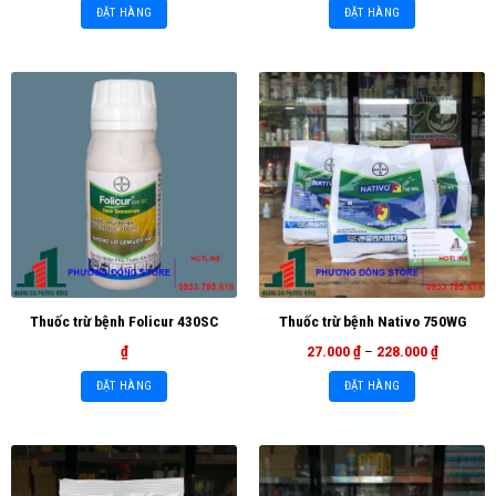
ĐẶT HÀNG
ĐẶT HÀNG
Thuốc trừ bệnh Folicur 430SC
Thuốc trừ bệnh Nativo 750WG
₫
27.000
₫
–
228.000
₫
ĐẶT HÀNG
ĐẶT HÀNG