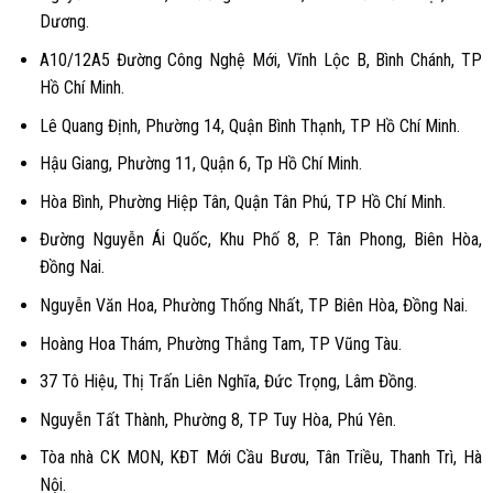
Dương.
A10/12A5 Đường Công Nghệ Mới, Vĩnh Lộc B, Bình Chánh, TP
Hồ Chí Minh.
Lê Quang Định, Phường 14, Quận Bình Thạnh, TP Hồ Chí Minh.
Hậu Giang, Phường 11, Quận 6, Tp Hồ Chí Minh.
Hòa Bình, Phường Hiệp Tân, Quận Tân Phú, TP Hồ Chí Minh.
Đường Nguyễn Ái Quốc, Khu Phố 8, P. Tân Phong, Biên Hòa,
Đồng Nai.
Nguyễn Văn Hoa, Phường Thống Nhất, TP Biên Hòa, Đồng Nai.
Hoàng Hoa Thám, Phường Thắng Tam, TP Vũng Tàu.
37 Tô Hiệu, Thị Trấn Liên Nghĩa, Đức Trọng, Lâm Đồng.
Nguyễn Tất Thành, Phường 8, TP Tuy Hòa, Phú Yên.
Tòa nhà CK MON, KĐT Mới Cầu Bươu, Tân Triều, Thanh Trì, Hà
Nội.