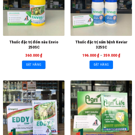
Thuốc đặc trị đốm nâu Envio
Thuốc đặc trị nấm bệnh Keviar
250SC
325SC
360.000
₫
196.000
₫
–
359.000
₫
ĐẶT HÀNG
ĐẶT HÀNG