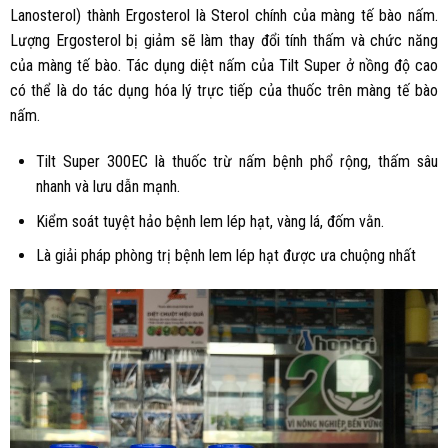
Lanosterol) thành Ergosterol là Sterol chính của màng tế bào nấm.
Lượng Ergosterol bị giảm sẽ làm thay đổi tính thấm và chức năng
của màng tế bào. Tác dụng diệt nấm của Tilt Super ở nồng độ cao
có thể là do tác dụng hóa lý trực tiếp của thuốc trên màng tế bào
nấm.
Tilt Super 300EC là thuốc trừ nấm bệnh phổ rộng, thấm sâu
nhanh và lưu dẫn mạnh.
Kiểm soát tuyệt hảo bệnh lem lép hạt, vàng lá, đốm vằn.
Là giải pháp phòng trị bệnh lem lép hạt được ưa chuộng nhất