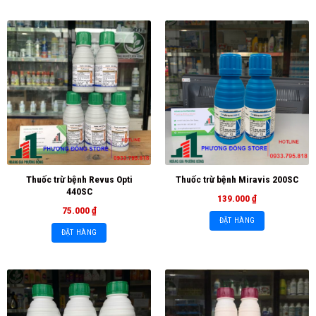
Thuốc trừ bệnh Revus Opti
Thuốc trừ bệnh Miravis 200SC
440SC
139.000
₫
75.000
₫
ĐẶT HÀNG
ĐẶT HÀNG