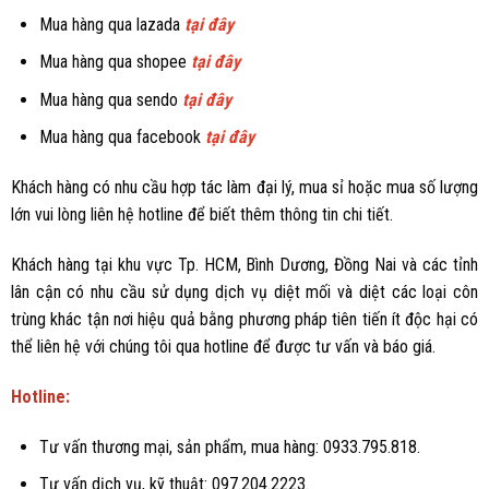
Mua hàng qua lazada
tại đây
Mua hàng qua shopee
tại đây
Mua hàng qua sendo
tại đây
Mua hàng qua facebook
tại đây
Khách hàng có nhu cầu hợp tác làm đại lý, mua sỉ hoặc mua số lượng
lớn vui lòng liên hệ hotline để biết thêm thông tin chi tiết.
Khách hàng tại khu vực Tp. HCM, Bình Dương, Đồng Nai và các tỉnh
lân cận có nhu cầu sử dụng dịch vụ diệt mối và diệt các loại côn
trùng khác tận nơi hiệu quả bằng phương pháp tiên tiến ít độc hại có
thể liên hệ với chúng tôi qua hotline để được tư vấn và báo giá.
Hotline:
Tư vấn thương mại, sản phẩm, mua hàng: 0933.795.818.
Tư vấn dịch vụ, kỹ thuật: 097.204.2223.