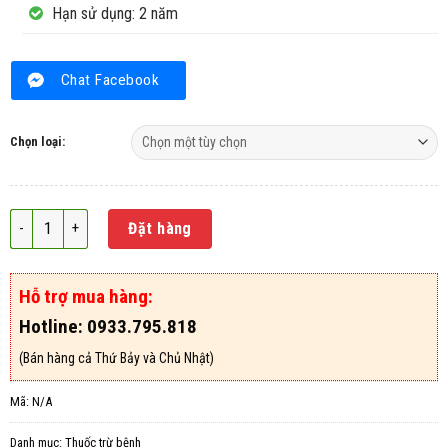
Hạn sử dụng: 2 năm
Chat Facebook
Chọn loại:
Thuốc trừ bệnh Tilt Super 300EC số lượng
Đặt hàng
Hỗ trợ mua hàng:
Hotline: 0933.795.818
(Bán hàng cả Thứ Bảy và Chủ Nhật)
Mã:
N/A
Danh mục:
Thuốc trừ bệnh