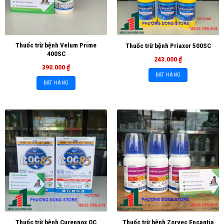
Thuốc trừ bệnh Velum Prime
Thuốc trừ bệnh Priaxor 500SC
400SC
243.000
₫
390.000
₫
ĐẶT HÀNG
ĐẶT HÀNG
Thuốc trừ bệnh Curennox OC
Thuốc trừ bệnh Zorvec Encantia