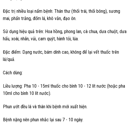
Đặc trị nhiều loại nấm bệnh: Thán thư (thối trái, thối bông), sương
mai, phấn trắng, đốm lá, khô vằn, đạo ôn.
Sử dụng hiệu quả trên: Hoa hồng, phong lan, cà chua, dưa chuột, dưa
hấu, xoài, nhãn, vải, cam quýt, hành tỏi, lúa.
Đặc điểm: Dạng nước, bám dính cao, không để lại vết thuốc trên
lá/quả.
Cách dùng:
Liều lượng: Pha 10 - 15ml thuốc cho bình 10 - 12 lít nước (hoặc pha
10ml cho bình 10 lít nước).
Phun ướt đều lá và thân khi bệnh mới xuất hiện.
Bệnh nặng nên phun nhắc lại sau 7 - 10 ngày.