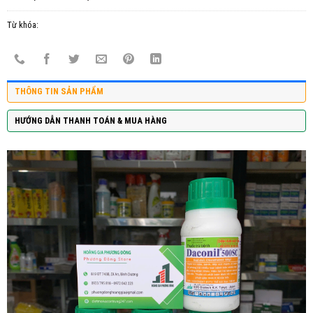
Từ khóa:
THÔNG TIN SẢN PHẨM
HƯỚNG DẪN THANH TOÁN & MUA HÀNG