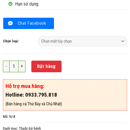
Hạn sử dụng:
Chat Facebook
Chọn loại:
Thuốc trừ bệnh Daconil 500SC - 100ml số lượng
Đặt hàng
Hỗ trợ mua hàng:
Hotline: 0933.795.818
(Bán hàng cả Thứ Bảy và Chủ Nhật)
Mã:
N/A
Danh mục:
Thuốc trừ bệnh