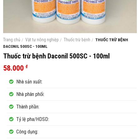
Trang chủ
/
Vật tư nông nghiệp
/
Thuốc trừ bệnh
/
THUỐC TRỪ BỆNH
DACONIL 500SC - 100ML
Thuốc trừ bệnh Daconil 500SC - 100ml
58.000
₫
Nhà sản xuất:
Nhà phân phối:
Thành phần:
Tỷ lệ pha/HDSD:
Công dụng: