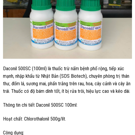
Daconil 500SC (100ml) là thuốc trừ nấm bệnh phổ rộng, tiếp xúc
mạnh, nhập khẩu từ Nhật Bản (SDS Biotech), chuyên phòng trị thán
thư, đốm lá, sương mai, phấn trắng trên rau, hoa, cây cảnh và cây ăn
trái. Thuốc có độ bám dính tốt, ít bị rửa trôi, hiệu lực cao và kéo dài.
Thông tin chi tiết Daconil 500SC 100ml:
Hoạt chất: Chlorothalonil 500g/lít.
Công dụng: