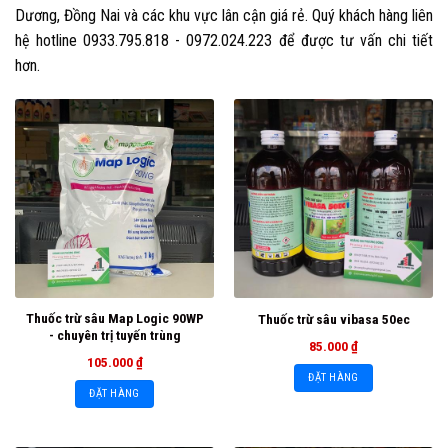
Dương, Đồng Nai và các khu vực lân cận giá rẻ. Quý khách hàng liên
hệ hotline 0933.795.818 - 0972.024.223 để được tư vấn chi tiết
hơn.
Thuốc trừ sâu Map Logic 90WP
Thuốc trừ sâu vibasa 50ec
- chuyên trị tuyến trùng
85.000
₫
105.000
₫
ĐẶT HÀNG
ĐẶT HÀNG