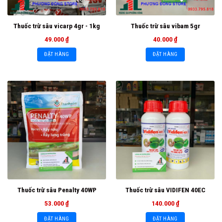
Thuốc trừ sâu vicarp 4gr - 1kg
Thuốc trừ sâu vibam 5gr
49.000
₫
40.000
₫
ĐẶT HÀNG
ĐẶT HÀNG
Thuốc trừ sâu Penalty 40WP
Thuốc trừ sâu VIDIFEN 40EC
53.000
₫
140.000
₫
ĐẶT HÀNG
ĐẶT HÀNG