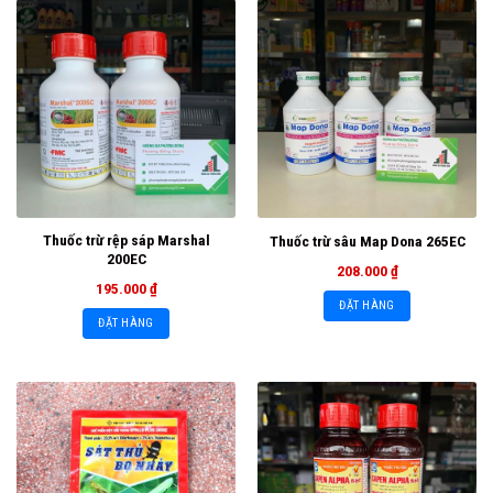
Thuốc trừ rệp sáp Marshal
Thuốc trừ sâu Map Dona 265EC
200EC
208.000
₫
195.000
₫
ĐẶT HÀNG
ĐẶT HÀNG