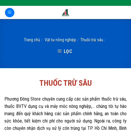
Skip
to
content
Trang chủ
Vật tư nông nghiệp
Thuốc trừ sâu
/
/
/
LỌC
THUỐC TRỪ SÂU
Phương Đông Store chuyên cung cấp các sản phẩm thuốc trừ sâu,
thuốc BVTV dụng cụ và máy móc nông nghiệp,... chúng tôi tự hào
mang đến quý khách hàng các sản phẩm chính hãng, an toàn cho
sức khỏe, tiết kiệm chi phí cho người sử dụng. Ngoài ra, công ty
còn chuyên nhận dịch vụ xử lý côn trùng tại TP. Hồ Chí Minh, Bình