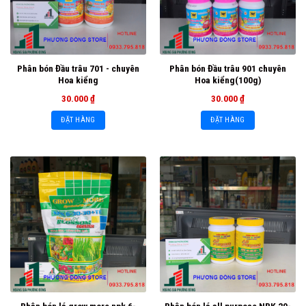
Phân bón Đầu trâu 701 - chuyên
Phân bón Đầu trâu 901 chuyên
Hoa kiểng
Hoa kiểng(100g)
30.000
₫
30.000
₫
ĐẶT HÀNG
ĐẶT HÀNG