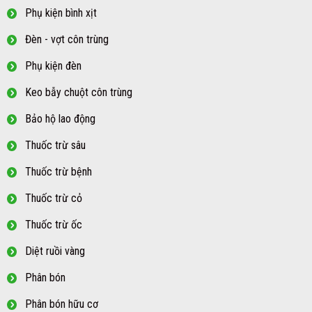
Phụ kiện bình xịt
Đèn - vợt côn trùng
Phụ kiện đèn
Keo bẫy chuột côn trùng
Bảo hộ lao động
Thuốc trừ sâu
Thuốc trừ bệnh
Thuốc trừ cỏ
Thuốc trừ ốc
Diệt ruồi vàng
Phân bón
Phân bón hữu cơ