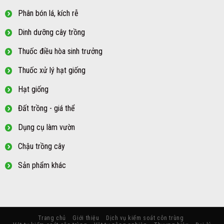
Phân bón lá, kích rễ
Dinh dưỡng cây trồng
Thuốc điều hòa sinh trưởng
Thuốc xử lý hạt giống
Hạt giống
Đất trồng - giá thể
Dụng cụ làm vườn
Chậu trồng cây
Sản phẩm khác
Trang chủ
Giới thiệu
Dịch vụ kiểm soát côn trùng