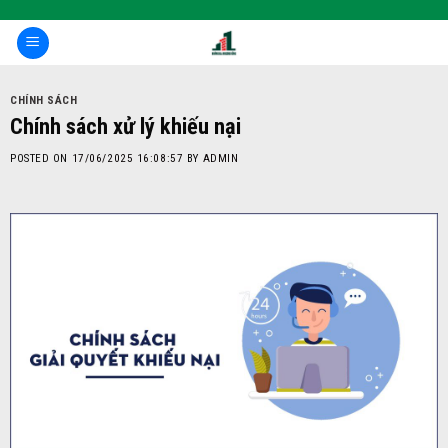
Skip
to
content
CHÍNH SÁCH
Chính sách xử lý khiếu nại
POSTED ON
17/06/2025 16:08:57
BY
ADMIN