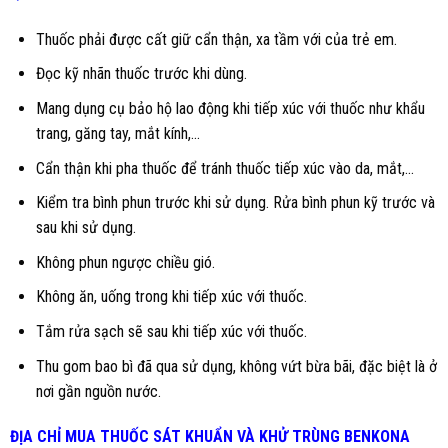
Thuốc phải được cất giữ cẩn thận, xa tầm với của trẻ em.
Đọc kỹ nhãn thuốc trước khi dùng.
Mang dụng cụ bảo hộ lao động khi tiếp xúc với thuốc như khẩu
trang, găng tay, mắt kính,...
Cẩn thận khi pha thuốc để tránh thuốc tiếp xúc vào da, mắt,...
Kiểm tra bình phun trước khi sử dụng. Rửa bình phun kỹ trước và
sau khi sử dụng.
Không phun ngược chiều gió.
Không ăn, uống trong khi tiếp xúc với thuốc.
Tắm rửa sạch sẽ sau khi tiếp xúc với thuốc.
Thu gom bao bì đã qua sử dụng, không vứt bừa bãi, đặc biệt là ở
nơi gần nguồn nước.
ĐỊA CHỈ MUA
THUỐC SÁT KHUẨN VÀ KHỬ TRÙNG BENKONA