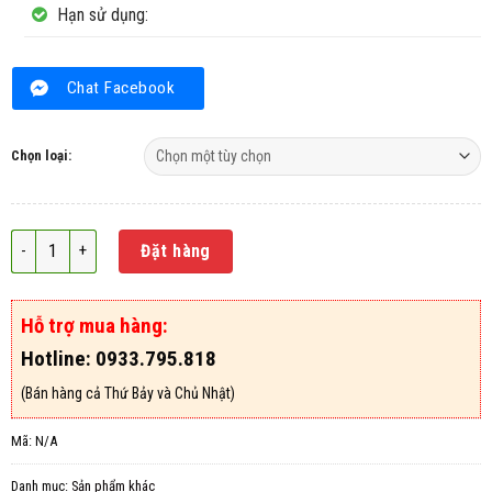
Hạn sử dụng:
Chat Facebook
Chọn loại:
tẩy rong rêu BENKONA số lượng
Đặt hàng
Hỗ trợ mua hàng:
Hotline: 0933.795.818
(Bán hàng cả Thứ Bảy và Chủ Nhật)
Mã:
N/A
Danh mục:
Sản phẩm khác