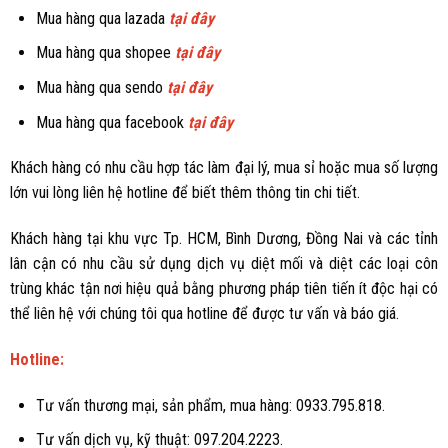
Mua hàng qua lazada
tại đây
Mua hàng qua shopee
tại đây
Mua hàng qua sendo
tại đây
Mua hàng qua facebook
tại đây
Khách hàng có nhu cầu hợp tác làm đại lý, mua sỉ hoặc mua số lượng
lớn vui lòng liên hệ hotline để biết thêm thông tin chi tiết.
Khách hàng tại khu vực Tp. HCM, Bình Dương, Đồng Nai và các tỉnh
lân cận có nhu cầu sử dụng dịch vụ diệt mối và diệt các loại côn
trùng khác tận nơi hiệu quả bằng phương pháp tiên tiến ít độc hại có
thể liên hệ với chúng tôi qua hotline để được tư vấn và báo giá.
Hotline:
Tư vấn thương mại, sản phẩm, mua hàng: 0933.795.818.
Tư vấn dịch vụ, kỹ thuật: 097.204.2223.