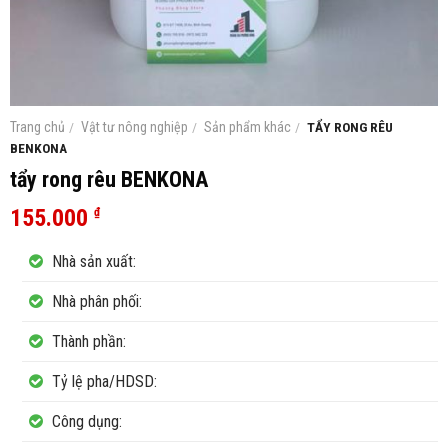
Trang chủ
/
Vật tư nông nghiệp
/
Sản phẩm khác
/
TẨY RONG RÊU
BENKONA
tẩy rong rêu BENKONA
155.000
₫
Nhà sản xuất:
Nhà phân phối:
Thành phần:
Tỷ lệ pha/HDSD:
Công dụng: