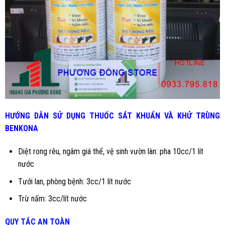
HƯỚNG DẪN SỬ DỤNG
THUỐC SÁT KHUẨN VÀ KHỬ TRÙNG
BENKONA
Diệt rong rêu, ngâm giá thể, vệ sinh vườn làn: pha 10cc/1 lít
nước
Tưới lan, phòng bệnh: 3cc/1 lít nước
Trừ nấm: 3cc/lít nước
QUY TẮC AN TOÀN