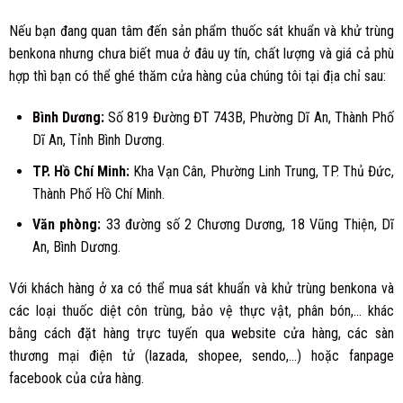
Nếu bạn đang quan tâm đến sản phẩm thuốc sát khuẩn và khử trùng
benkona nhưng chưa biết mua ở đâu uy tín, chất lượng và giá cả phù
hợp thì bạn có thể ghé thăm cửa hàng của chúng tôi tại địa chỉ sau:
Bình Dương
:
Số 819 Đường ĐT 743B, Phường Dĩ An, Thành Phố
Dĩ An, Tỉnh Bình Dương.
TP. Hồ Chí Minh:
Kha Vạn Cân, Phường Linh Trung, TP. Thủ Đức,
Thành Phố Hồ Chí Minh.
Văn phòng:
33 đường số 2 Chương Dương, 18 Vũng Thiện, Dĩ
An, Bình Dương.
Với khách hàng ở xa có thể mua sát khuẩn và khử trùng benkona và
các loại thuốc diệt côn trùng, bảo vệ thực vật, phân bón,… khác
bằng cách đặt hàng trực tuyến qua
website cửa hàng
, các sàn
thương mại điện tử (
lazada
,
shopee
,
sendo
,...) hoặc
fanpage
facebook
của cửa hàng.