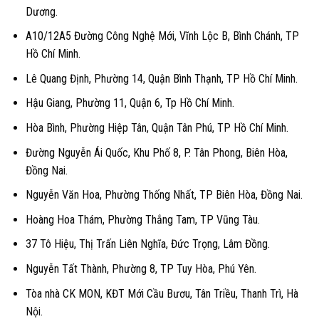
Dương.
A10/12A5 Đường Công Nghệ Mới, Vĩnh Lộc B, Bình Chánh, TP
Hồ Chí Minh.
Lê Quang Định, Phường 14, Quận Bình Thạnh, TP Hồ Chí Minh.
Hậu Giang, Phường 11, Quận 6, Tp Hồ Chí Minh.
Hòa Bình, Phường Hiệp Tân, Quận Tân Phú, TP Hồ Chí Minh.
Đường Nguyễn Ái Quốc, Khu Phố 8, P. Tân Phong, Biên Hòa,
Đồng Nai.
Nguyễn Văn Hoa, Phường Thống Nhất, TP Biên Hòa, Đồng Nai.
Hoàng Hoa Thám, Phường Thắng Tam, TP Vũng Tàu.
37 Tô Hiệu, Thị Trấn Liên Nghĩa, Đức Trọng, Lâm Đồng.
Nguyễn Tất Thành, Phường 8, TP Tuy Hòa, Phú Yên.
Tòa nhà CK MON, KĐT Mới Cầu Bươu, Tân Triều, Thanh Trì, Hà
Nội.