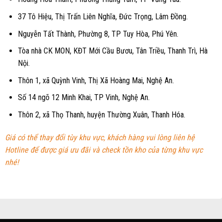
37 Tô Hiệu, Thị Trấn Liên Nghĩa, Đức Trọng, Lâm Đồng.
Nguyễn Tất Thành, Phường 8, TP Tuy Hòa, Phú Yên.
Tòa nhà CK MON, KĐT Mới Cầu Bươu, Tân Triều, Thanh Trì, Hà
Nội.
Thôn 1, xã Quỳnh Vinh, Thị Xã Hoàng Mai, Nghệ An.
Số 14 ngõ 12 Minh Khai, TP Vinh, Nghệ An.
Thôn 2, xã Thọ Thanh, huyện Thường Xuân, Thanh Hóa.
Giá có thể thay đổi tùy khu vực, khách hàng vui lòng liên hệ
Hotline để được giá ưu đãi và check tồn kho của từng khu vực
nhé!