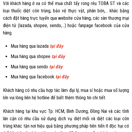
Với khách hàng ở xa có thể mua chất tẩy rong rêu TOBA ST và các
loại thuốc diệt côn trùng, bảo vệ thực vật, phân bón,… khác bằng
cách đặt hàng trực tuyến qua
website cửa hàng
, các sàn thương mại
điện tử (
lazada
,
shopee
,
sendo
,...) hoặc
fanpage facebook
của cửa
hàng.
Mua hàng qua lazada
tại đây
Mua hàng qua shopee
tại đây
Mua hàng qua sendo
tại đây
Mua hàng qua facebook
tại đây
Khách hàng có nhu cầu hợp tác làm đại lý, mua sỉ hoặc mua số lượng
lớn vui lòng liên hệ hotline để biết thêm thông tin chi tiết.
Khách hàng tại khu vực Tp. HCM, Bình Dương, Đồng Nai và các tỉnh
lân cận có nhu cầu sử dụng dịch vụ diệt mối và diệt các loại côn
trùng khác tận nơi hiệu quả bằng phương pháp tiên tiến ít độc hại có