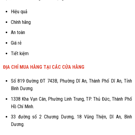
Hiệu quả
Chính hãng
An toàn
Giá rẻ
Tiết kiệm
ĐỊA CHỈ MUA HÀNG TẠI CÁC CỬA HÀNG
Số 819 Đường ĐT 743B, Phường Dĩ An, Thành Phố Dĩ An, Tỉnh
Bình Dương.
1338 Kha Vạn Cân, Phường Linh Trung, TP. Thủ Đức, Thành Phố
Hồ Chí Minh.
33 đường số 2 Chương Dương, 18 Vũng Thiện, Dĩ An, Bình
Dương.