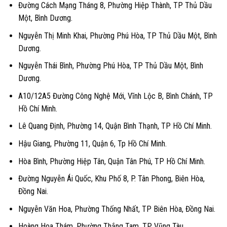
Đường Cách Mạng Tháng 8, Phường Hiệp Thành, TP Thủ Dầu
Một, Bình Dương.
Nguyễn Thị Minh Khai, Phường Phú Hòa, TP Thủ Dầu Một, Bình
Dương.
Nguyễn Thái Bình, Phường Phú Hòa, TP Thủ Dầu Một, Bình
Dương.
A10/12A5 Đường Công Nghệ Mới, Vĩnh Lộc B, Bình Chánh, TP
Hồ Chí Minh.
Lê Quang Định, Phường 14, Quận Bình Thạnh, TP Hồ Chí Minh.
Hậu Giang, Phường 11, Quận 6, Tp Hồ Chí Minh.
Hòa Bình, Phường Hiệp Tân, Quận Tân Phú, TP Hồ Chí Minh.
Đường Nguyễn Ái Quốc, Khu Phố 8, P. Tân Phong, Biên Hòa,
Đồng Nai.
Nguyễn Văn Hoa, Phường Thống Nhất, TP Biên Hòa, Đồng Nai.
Hoàng Hoa Thám, Phường Thắng Tam, TP Vũng Tàu.