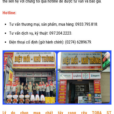
thể liên hệ với chúng tôi qua hotline để được tư vấn và báo giá.
Hotline:
Tư vấn thương mại, sản phẩm, mua hàng: 0933.795.818.
Tư vấn dịch vụ, kỹ thuật: 097.204.2223.
Điện thoại cố định (giờ hành chính): (0274) 6289679.
Lý do chọn mua chất tẩy rong rêu TOBA ST