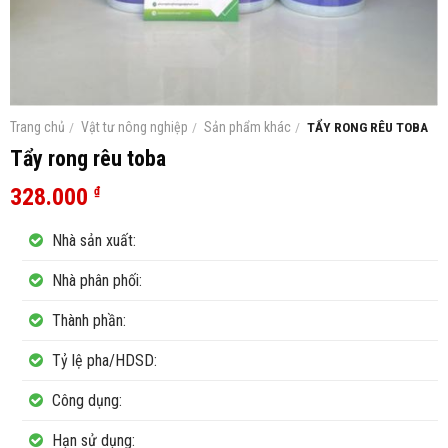
Trang chủ
/
Vật tư nông nghiệp
/
Sản phẩm khác
/
TẨY RONG RÊU TOBA
Tẩy rong rêu toba
328.000
₫
Nhà sản xuất:
Nhà phân phối:
Thành phần:
Tỷ lệ pha/HDSD:
Công dụng:
Hạn sử dụng: