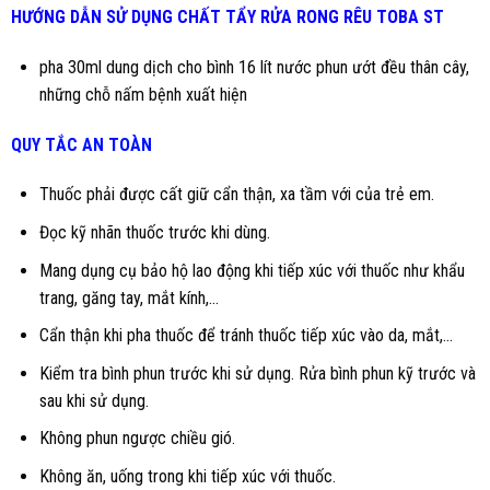
HƯỚNG DẪN SỬ DỤNG
CHẤT TẨY RỬA RONG RÊU TOBA ST
pha 30ml dung dịch cho bình 16 lít nước phun ướt đều thân cây,
những chỗ nấm bệnh xuất hiện
QUY TẮC AN TOÀN
Thuốc phải được cất giữ cẩn thận, xa tầm với của trẻ em.
Đọc kỹ nhãn thuốc trước khi dùng.
Mang dụng cụ bảo hộ lao động khi tiếp xúc với thuốc như khẩu
trang, găng tay, mắt kính,...
Cẩn thận khi pha thuốc để tránh thuốc tiếp xúc vào da, mắt,...
Kiểm tra bình phun trước khi sử dụng. Rửa bình phun kỹ trước và
sau khi sử dụng.
Không phun ngược chiều gió.
Không ăn, uống trong khi tiếp xúc với thuốc.