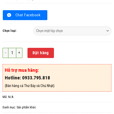
Chat Facebook
Chọn loại:
Tẩy rong rêu toba số lượng
Đặt hàng
Hỗ trợ mua hàng:
Hotline: 0933.795.818
(Bán hàng cả Thứ Bảy và Chủ Nhật)
Mã:
N/A
Danh mục:
Sản phẩm khác