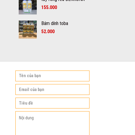
155.000
Bám dính toba
52.000