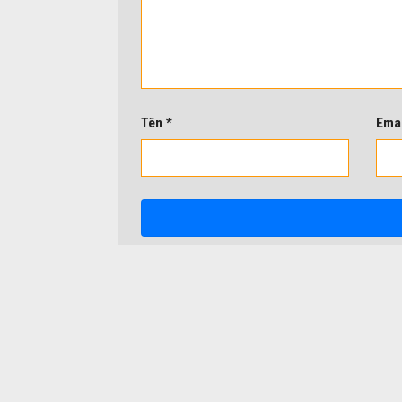
Tên
*
Ema