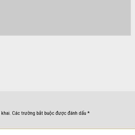
 khai.
Các trường bắt buộc được đánh dấu
*