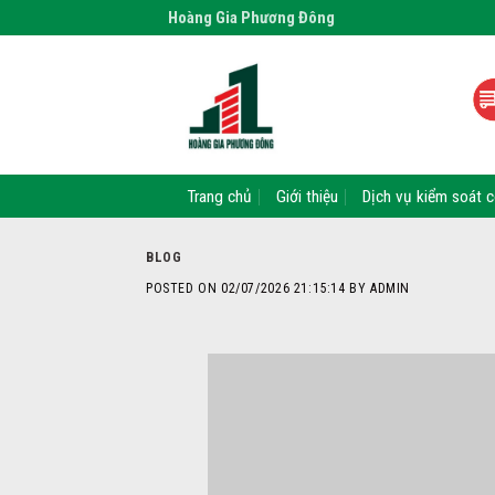
Skip
Hoàng Gia Phương Đông
to
content
Trang chủ
Giới thiệu
Dịch vụ kiểm soát c
BLOG
POSTED ON
02/07/2026 21:15:14
BY
ADMIN