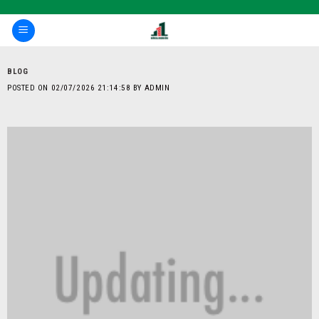
Skip
to
content
BLOG
POSTED ON
02/07/2026 21:14:58
BY
ADMIN