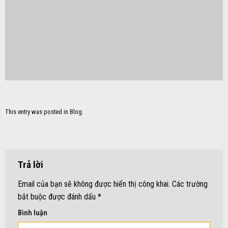
This entry was posted in
Blog
.
Trả lời
Email của bạn sẽ không được hiển thị công khai.
Các trường
bắt buộc được đánh dấu
*
Bình luận