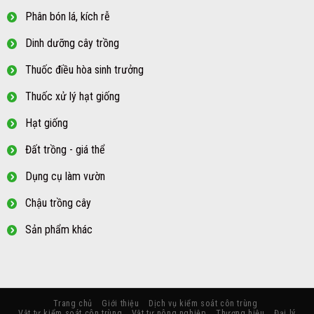
Phân bón lá, kích rễ
Dinh dưỡng cây trồng
Thuốc điều hòa sinh trưởng
Thuốc xử lý hạt giống
Hạt giống
Đất trồng - giá thể
Dụng cụ làm vườn
Chậu trồng cây
Sản phẩm khác
Trang chủ
Giới thiệu
Dịch vụ kiểm soát côn trùng
Vật tư kiểm soát côn trùng
Vật tư nông nghiệp
Thương hiệu
Đại lý