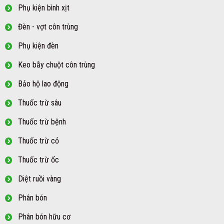
Phụ kiện bình xịt
Đèn - vợt côn trùng
Phụ kiện đèn
Keo bẫy chuột côn trùng
Bảo hộ lao động
Thuốc trừ sâu
Thuốc trừ bệnh
Thuốc trừ cỏ
Thuốc trừ ốc
Diệt ruồi vàng
Phân bón
Phân bón hữu cơ