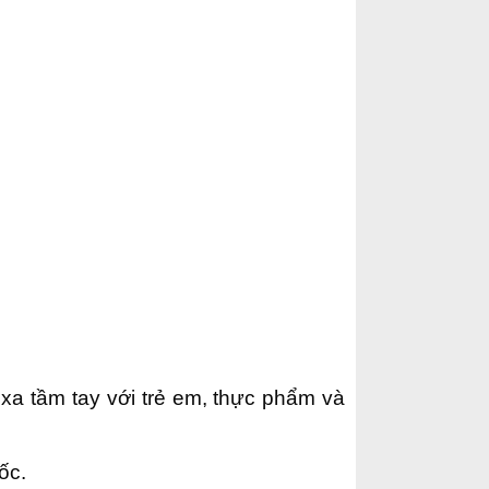
.
 xa tầm tay với trẻ em, thực phẩm và
ốc.