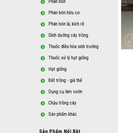
Phân bón
Phân bón hữu cơ
Phân bón lá, kích rễ
Dinh dưỡng cây trồng
Thuốc điều hòa sinh trưởng
Thuốc xử lý hạt giống
Hạt giống
Đất trồng - giá thể
Dụng cụ làm vườn
Chậu trồng cây
Sản phẩm khác
Sản Phẩm Nổi Bật