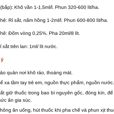
(bắp): Khô vằn 1-1,5ml/l. Phun 320-600 lít/ha.
hê: Rỉ sắt, nấm hồng 1-2ml/l. Phun 600-800 lít/ha.
hê: Đốm vòng 0,25%. Pha 20ml/8 lít.
ỉ sắt trên lan: 1ml/ lít nước.
 ý
ảo quản nơi khô ráo, thoáng mát.
ể xa tầm tay trẻ em, nguồn thực phẩm, nguồn nước
ất giữ thuốc trong bao bì nguyên gốc, đóng kín, để
hức ăn gia súc.
hông ăn uống, hút thuốc khi pha chế và phun xịt thu