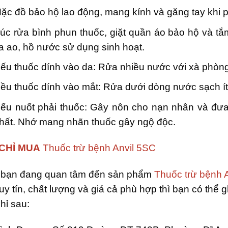
ặc đồ bảo hộ lao động, mang kính và găng tay khi p
úc rửa bình phun thuốc, giặt quần áo bảo hộ và tắ
a ao, hồ nước sử dụng sinh hoạt.
ếu thuốc dính vào da: Rửa nhiều nước với xà phòn
ều thuốc dính vào mắt: Rửa dưới dòng nước sạch ít
ếu nuốt phải thuốc: Gây nôn cho nạn nhân và đưa
hất. Nhớ mang nhãn thuốc gây ngộ độc.
 CHỈ MUA
Thuốc trừ bệnh Anvil 5SC
 bạn đang quan tâm đến sản phẩm
Thuốc trừ bệnh 
uy tín, chất lượng và giá cả phù hợp thì bạn có thể 
chỉ sau: