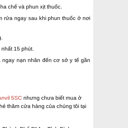
ha chế và phun xịt thuốc.
m rửa ngay sau khi phun thuốc ở nơi
g.
 nhất 15 phút.
 ngay nạn nhân đến cơ sở y tế gần
Anvil 5SC
nhưng chưa biết mua ở
ghé thăm cửa hàng của chúng tôi tại