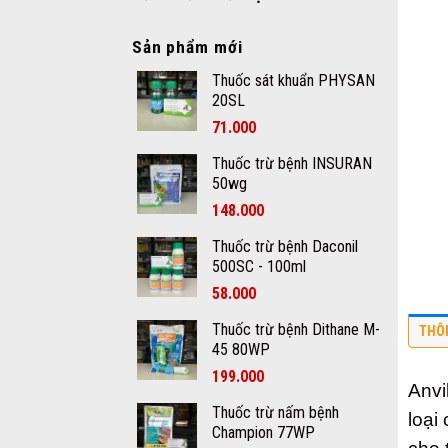
Sản phẩm mới
Thuốc sát khuẩn PHYSAN
20SL
71.000
Thuốc trừ bệnh INSURAN
50wg
148.000
Thuốc trừ bệnh Daconil
500SC - 100ml
58.000
Thuốc trừ bệnh Dithane M-
THÔ
45 80WP
199.000
Anvi
Thuốc trừ nấm bệnh
loại
Champion 77WP