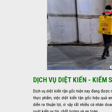
DỊCH VỤ DIỆT KIẾN - KIỂM 
Dịch vụ diệt kiến tận gốc hiện nay đang được 
thực phẩm, việc diệt kiển tận gốc hiệu quả a
diễn ra thuận lợi, vì vậy rất nhiều cá nhân d
soát kiến uy tín, chất lượng và an toàn.