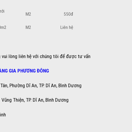
ưới
M2
550đ
00m2
M2
Liên hệ
 vui lòng liên hệ với chúng tôi để được tư vấn
ÀNG GIA PHƯƠNG ĐÔNG
ân, Phường Dĩ An, TP. Dĩ An, Bình Dương
ũng Thiện, TP. Dĩ An, Bình Dương
inh