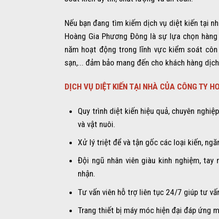
Nếu bạn đang tìm kiếm dịch vụ diệt kiến tại nhà
Hoàng Gia Phương Đông là sự lựa chọn hàng đ
năm hoạt động trong lĩnh vực kiểm soát côn t
sạn,... đảm bảo mang đến cho khách hàng dịch 
DỊCH VỤ DIỆT KIẾN TẠI NHÀ CỦA CÔNG TY 
Quy trình diệt kiến hiệu quả, chuyên ngh
và vật nuôi.
Xử lý triệt để và tận gốc các loại kiến, ng
Đội ngũ nhân viên giàu kinh nghiệm, ta
nhận.
Tư vấn viên hỗ trợ liên tục 24/7 giúp tư vấ
Trang thiết bị máy móc hiện đại đáp ứng m