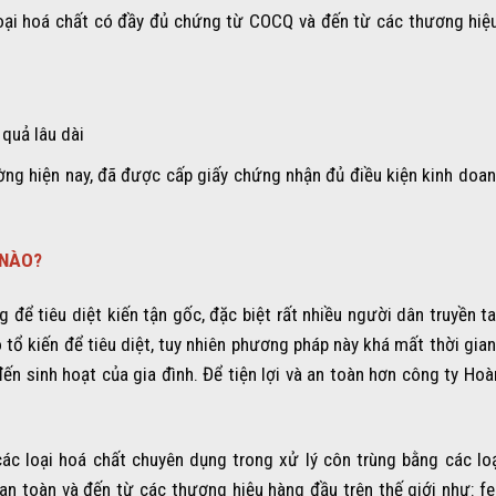
loại hoá chất có đầy đủ chứng từ COCQ và đến từ các thương hiệ
 quả lâu dài
ường hiện nay, đã được cấp giấy chứng nhận đủ điều kiện kinh doan
 NÀO?
 để tiêu diệt kiến tận gốc, đặc biệt rất nhiều người dân truyền ta
tổ kiến để tiêu diệt, tuy nhiên phương pháp này khá mất thời gian
đến sinh hoạt của gia đình. Để tiện lợi và an toàn hơn công ty Hoà
các loại hoá chất chuyên dụng trong xử lý côn trùng bằng các lo
an toàn và đến từ các thương hiệu hàng đầu trên thế giới như: f