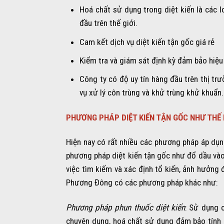
Hoá chất sử dụng trong diệt kiến là các 
đầu trên thế giới.
Cam kết dịch vụ diệt kiến tận gốc giá rẻ
Kiểm tra và giám sát định kỳ đảm bảo hiệu
Công ty có độ uy tín hàng đầu trên thị tr
vụ xử lý côn trùng và khử trùng khử khuẩn.
PHƯƠNG PHÁP DIỆT KIẾN TẬN GỐC NHƯ THẾ
Hiện nay có rất nhiều các phương pháp áp dụng
phương pháp diệt kiến tận gốc như đổ dầu vào 
việc tìm kiếm và xác định tổ kiến, ảnh hưởng 
Phương Đông có các phương pháp khác như:
Phương pháp phun thuốc diệt kiến
: Sử dụng 
chuyên dụng, hoá chất sử dụng đảm bảo tính 