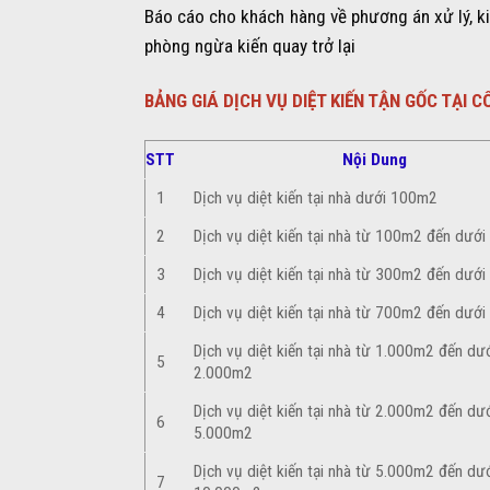
Báo cáo cho khách hàng về phương án xử lý, kiể
phòng ngừa kiến quay trở lại
BẢNG GIÁ DỊCH VỤ DIỆT KIẾN TẬN GỐC TẠI
STT
Nội Dung
1
Dịch vụ diệt kiến tại nhà dưới 100m2
2
Dịch vụ diệt kiến tại nhà từ 100m2 đến dướ
3
Dịch vụ diệt kiến tại nhà từ 300m2 đến dướ
4
Dịch vụ diệt kiến tại nhà từ 700m2 đến dướ
Dịch vụ diệt kiến tại nhà từ 1.000m2 đến dư
5
2.000m2
Dịch vụ diệt kiến tại nhà từ 2.000m2 đến dư
6
5.000m2
Dịch vụ diệt kiến tại nhà từ 5.000m2 đến dư
7