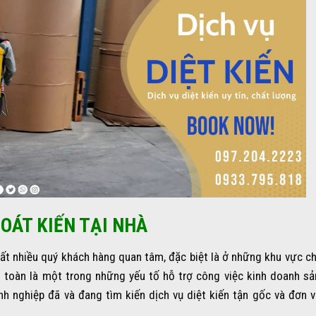
SOÁT KIẾN TẠI NHÀ
rất nhiều quý khách hàng quan tâm, đặc biệt là ở những khu vực ch
n toàn là một trong những yếu tố hỗ trợ công việc kinh doanh sả
oanh nghiệp đã và đang tìm kiến dịch vụ diệt kiến tận gốc và đơn v