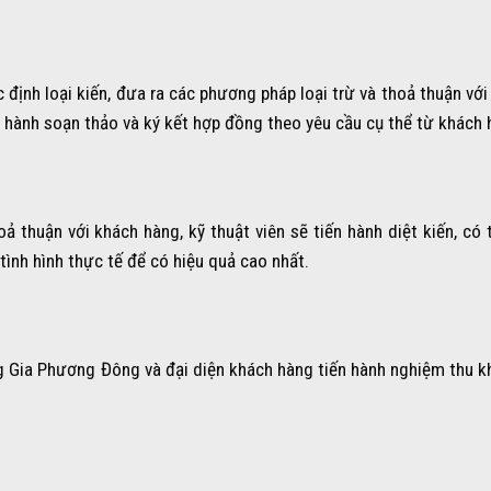
ịnh loại kiến, đưa ra các phương pháp loại trừ và thoả thuận với
n hành soạn thảo và ký kết hợp đồng theo yêu cầu cụ thể từ khách 
 thuận với khách hàng, kỹ thuật viên sẽ tiến hành diệt kiến, có 
ình hình thực tế để có hiệu quả cao nhất.
ng Gia Phương Đông và đại diện khách hàng tiến hành nghiệm thu k