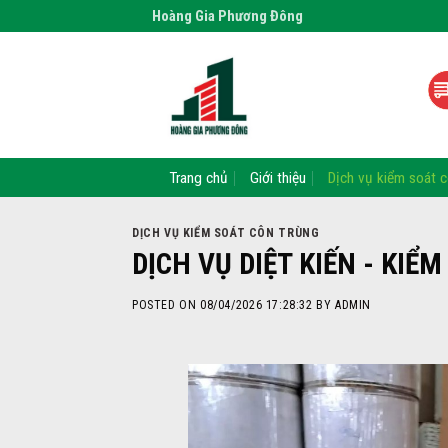
Skip
Hoàng Gia Phương Đông
to
content
Trang chủ
Giới thiệu
Dịch vụ kiểm soát c
DỊCH VỤ KIỂM SOÁT CÔN TRÙNG
DỊCH VỤ DIỆT KIẾN - KIỂ
POSTED ON
08/04/2026 17:28:32
BY
ADMIN