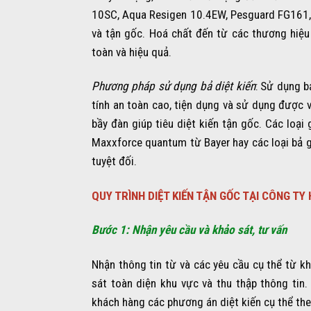
10SC, Aqua Resigen 10.4EW, Pesguard FG161, 
và tận gốc. Hoá chất đến từ các thương hiệu
toàn và hiệu quả.
Phương pháp sử dụng bả diệt kiến
: Sử dụng b
tính an toàn cao, tiện dụng và sử dụng được vớ
bầy đàn giúp tiêu diệt kiến tận gốc. Các loại
Maxxforce quantum từ Bayer hay các loại bả g
tuyệt đối.
QUY TRÌNH DIỆT KIẾN TẬN GỐC TẠI CÔNG T
Bước 1: Nhận yêu cầu và khảo sát, tư vấn
Nhận thông tin từ và các yêu cầu cụ thể từ 
sát toàn diện khu vực và thu thập thông tin.
khách hàng các phương án diệt kiến cụ thể th