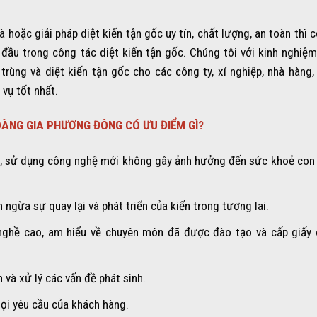
 hoặc giải pháp diệt kiến tận gốc uy tín, chất lượng, an toàn thì 
ầu trong công tác diệt kiến tận gốc. Chúng tôi với kinh nghiệm
rùng và diệt kiến tận gốc cho các công ty, xí nghiệp, nhà hàng,
vụ tốt nhất.
HOÀNG GIA PHƯƠNG ĐÔNG CÓ ƯU ĐIỂM GÌ?
iệp, sử dụng công nghệ mới không gây ảnh hưởng đến sức khoẻ con
ăn ngừa sự quay lại và phát triển của kiến trong tương lai.
y nghề cao, am hiểu về chuyên môn đã được đào tạo và cấp giấy
n và xử lý các vấn đề phát sinh.
ọi yêu cầu của khách hàng.