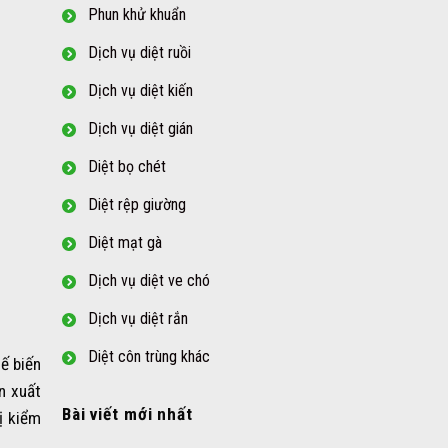
Phun khử khuẩn
Dịch vụ diệt ruồi
Dịch vụ diệt kiến
Dịch vụ diệt gián
Diệt bọ chét
Diệt rệp giường
Diệt mạt gà
Dịch vụ diệt ve chó
Dịch vụ diệt rắn
Diệt côn trùng khác
ế biến
n xuất
Bài viết mới nhất
ị kiểm