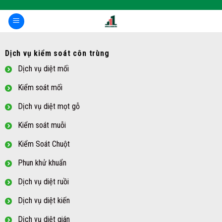
Skip
to
content
Dịch vụ kiểm soát côn trùng
Dịch vụ diệt mối
Kiểm soát mối
Dịch vụ diệt mọt gỗ
Kiểm soát muỗi
Kiểm Soát Chuột
Phun khử khuẩn
Dịch vụ diệt ruồi
Dịch vụ diệt kiến
Dịch vụ diệt gián