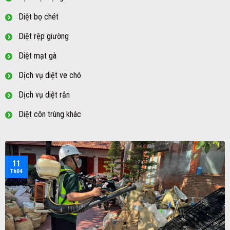
Diệt bọ chét
Diệt rệp giường
Diệt mạt gà
Dịch vụ diệt ve chó
Dịch vụ diệt rắn
Diệt côn trùng khác
11
Th04