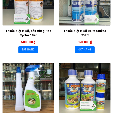
Thuốc diệt muỗi, côn trùng Han
Thuốc diệt muỗi Delta Otuksa
Cyctox 10sc
25EC
588.000
₫
550.000
₫
ĐẶT HÀNG
ĐẶT HÀNG