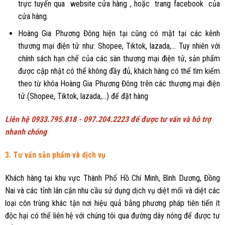
trực tuyến qua
website cửa hàng
, hoặc
trang facebook
của
cửa hàng.
Hoàng Gia Phương Đông hiện tại cũng có mặt tại các kênh
thương mại điện tử như: Shopee, Tiktok, lazada,... Tuy nhiên với
chính sách hạn chế của các sàn thương mại điện tử, sản phẩm
được cập nhật có thể không đầy đủ, khách hàng có thể tìm kiếm
theo từ khóa Hoàng Gia Phương Đông trên các thương mại điện
tử (Shopee, Tiktok, lazada,...) để đặt hàng
Liên hệ 0933.795.818 - 097.204.2223 để được tư vấn và hỗ trợ
nhanh chóng
3. Tư vấn sản phẩm và dịch vụ
Khách hàng tại khu vực Thành Phố Hồ Chí Minh, Bình Dương, Đồng
Nai và các tỉnh lân cận nhu cầu sử dụng dịch vụ diệt mối và diệt các
loại côn trùng khác tận nơi hiệu quả bằng phương pháp tiên tiến ít
độc hại có thể liên hệ với chúng tôi qua đường dây nóng để được tư