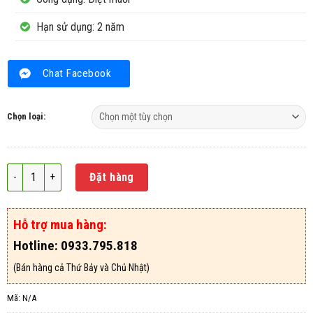
Hạn sử dụng: 2 năm
Chat Facebook
Chọn loại:
Thuốc diệt muỗi Del USA 600EC số lượng
Đặt hàng
Hỗ trợ mua hàng:
Hotline: 0933.795.818
(Bán hàng cả Thứ Bảy và Chủ Nhật)
Mã:
N/A