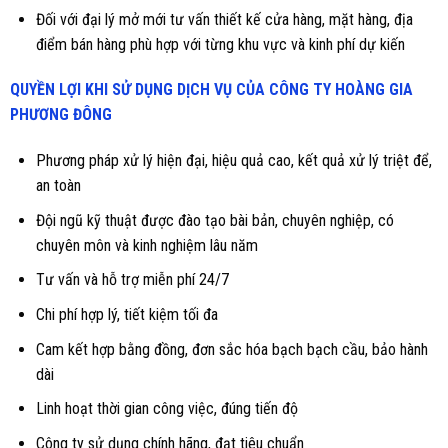
Đối với đại lý mở mới tư vấn thiết kế cửa hàng, mặt hàng, địa
điểm bán hàng phù hợp với từng khu vực và kinh phí dự kiến
QUYỀN LỢI KHI SỬ DỤNG DỊCH VỤ CỦA CÔNG TY HOÀNG GIA
PHƯƠNG ĐÔNG
Phương pháp xử lý hiện đại, hiệu quả cao, kết quả xử lý triệt để,
an toàn
Đội ngũ kỹ thuật được đào tạo bài bản, chuyên nghiệp, có
chuyên môn và kinh nghiệm lâu năm
Tư vấn và hỗ trợ miễn phí 24/7
Chi phí hợp lý, tiết kiệm tối đa
Cam kết hợp bằng đồng, đơn sắc hóa bạch bạch cầu, bảo hành
dài
Linh hoạt thời gian công việc, đúng tiến độ
Công ty sử dụng chính hãng, đạt tiêu chuẩn