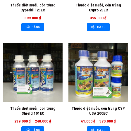
Thuốc diệt muỗi, côn trùng
Thuốc diệt muỗi, côn trùng
Cyperkill 25EC
Cypro 25EC
399.000
₫
395.000
₫
ĐẶT HÀNG
ĐẶT HÀNG
Thuốc diệt muỗi, côn trùng
Thuốc diệt muỗi, côn trùng CYP
Shield 101EC
USA 200EC
239.000
₫
–
240.000
₫
61.000
₫
–
570.000
₫
ĐẶT HÀNG
ĐẶT HÀNG