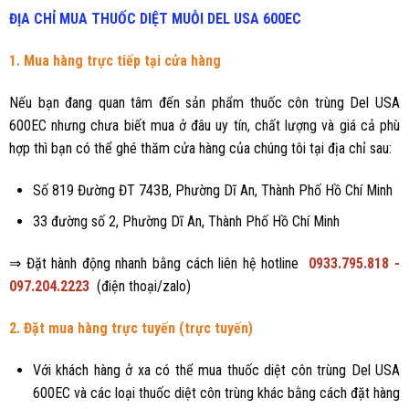
ĐỊA CHỈ MUA THUỐC DIỆT MUỖI
DEL USA 600EC
1. Mua hàng trực tiếp tại cửa hàng
Nếu bạn đang quan tâm đến sản phẩm thuốc côn trùng Del USA
600EC nhưng chưa biết mua ở đâu uy tín, chất lượng và giá cả phù
hợp thì bạn có thể ghé thăm cửa hàng của chúng tôi tại địa chỉ sau:
Số 819 Đường ĐT 743B, Phường Dĩ An, Thành Phố Hồ Chí Minh
33 đường số 2, Phường Dĩ An, Thành Phố Hồ Chí Minh
⇒ Đặt hành động nhanh bằng cách liên hệ hotline
0933.795.818 -
097.204.2223
(điện thoại/zalo)
2. Đặt mua hàng trực tuyến (trực tuyến)
Với khách hàng ở xa có thể mua thuốc diệt côn trùng Del USA
600EC và các loại thuốc diệt côn trùng khác bằng cách đặt hàng