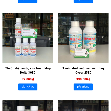
Thuốc diệt muỗi, côn trùng Map
Thuốc diệt muỗi và côn trùng
Delta 30EC
Cyper 25EC
77.000
₫
390.000
₫
ĐẶT HÀNG
ĐẶT HÀNG