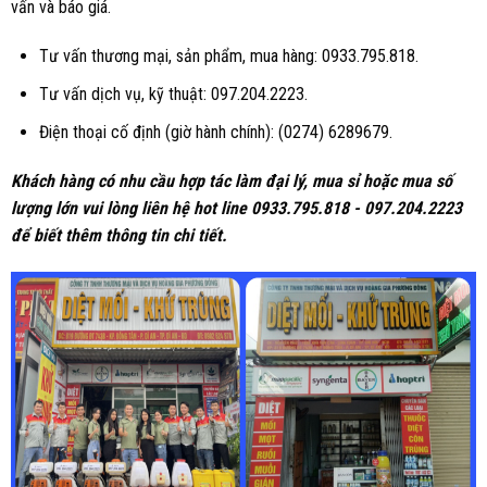
vấn và báo giá.
Tư vấn thương mại, sản phẩm, mua hàng: 0933.795.818.
Tư vấn dịch vụ, kỹ thuật: 097.204.2223.
Điện thoại cố định (giờ hành chính): (0274) 6289679.
Khách hàng có nhu cầu hợp tác làm đại lý, mua sỉ hoặc mua số
lượng lớn vui lòng liên hệ hot line 0933.795.818 - 097.204.2223
để biết thêm thông tin chi tiết.