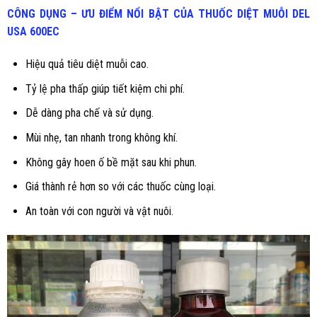
CÔNG DỤNG – ƯU ĐIỂM NỔI BẬT CỦA THUỐC DIỆT MUỖI
DEL
USA 600EC
Hiệu quả tiêu diệt muỗi cao.
Tỷ lệ pha thấp giúp tiết kiệm chi phí.
Dễ dàng pha chế và sử dụng.
Mùi nhẹ, tan nhanh trong không khí.
Không gây hoen ố bề mặt sau khi phun.
Giá thành rẻ hơn so với các thuốc cùng loại.
An toàn với con người và vật nuôi.