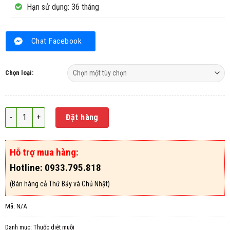
Hạn sử dụng: 36 tháng
Chat Facebook
Chọn loại:
Thuốc diệt muỗi Map Cyper 100EC số lượng
Đặt hàng
Hỗ trợ mua hàng:
Hotline: 0933.795.818
(Bán hàng cả Thứ Bảy và Chủ Nhật)
Mã:
N/A
Danh mục:
Thuốc diệt muỗi