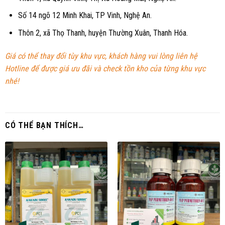
Số 14 ngõ 12 Minh Khai, TP Vinh, Nghệ An.
Thôn 2, xã Thọ Thanh, huyện Thường Xuân, Thanh Hóa.
Giá có thể thay đổi tùy khu vực, khách hàng vui lòng liên hệ
Hotline để được giá ưu đãi và check tồn kho của từng khu vực
nhé!
CÓ THỂ BẠN THÍCH…