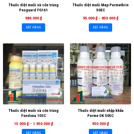
Thuốc diệt muỗi và côn trùng
Thuốc diệt muỗi Map Permethrin
Pesguard FG161
50EC
980.000
₫
95.000
₫
–
850.000
₫
ĐẶT HÀNG
ĐẶT HÀNG
Thuốc diệt muỗi và côn trùng
Thuốc diệt muỗi nhập khẩu
Fendona 10SC
Perme UK 50EC
15.000
₫
–
1.950.000
₫
950.000
₫
ĐẶT HÀNG
ĐẶT HÀNG