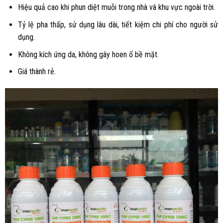
Hiệu quả cao khi phun diệt muỗi trong nhà và khu vực ngoài trời.
Tỷ lệ pha thấp, sử dụng lâu dài, tiết kiệm chi phí cho người sử
dụng.
Không kích ứng da, không gây hoen ố bề mặt.
Giá thành rẻ.