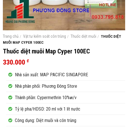
Trang chủ
/
Vật tư kiểm soát côn trùng
/
Thuốc diệt muỗi
/
THUỐC DIỆT
MUỖI MAP CYPER 100EC
Thuốc diệt muỗi Map Cyper 100EC
330.000
₫
Nhà sản xuất: MAP PACIFIC SINGAPORE
Nhà phân phối: Phương Đông Store
Thành phần: Cypermethrin 10%w/v
Tỷ lệ pha/HDSD: 20 ml với 1 lít nước
Công dụng: Diệt muỗi và côn trùng