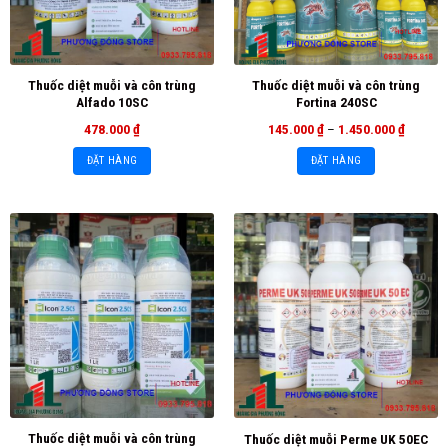
Thuốc diệt muỗi và côn trùng
Thuốc diệt muỗi và côn trùng
Alfado 10SC
Fortina 240SC
478.000
₫
145.000
₫
–
1.450.000
₫
ĐẶT HÀNG
ĐẶT HÀNG
Thuốc diệt muỗi và côn trùng
Thuốc diệt muỗi Perme UK 50EC