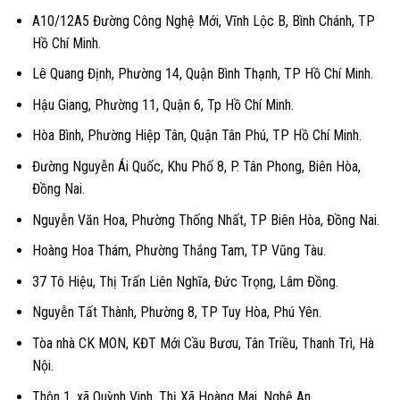
A10/12A5 Đường Công Nghệ Mới, Vĩnh Lộc B, Bình Chánh, TP
Hồ Chí Minh.
Lê Quang Định, Phường 14, Quận Bình Thạnh, TP Hồ Chí Minh.
Hậu Giang, Phường 11, Quận 6, Tp Hồ Chí Minh.
Hòa Bình, Phường Hiệp Tân, Quận Tân Phú, TP Hồ Chí Minh.
Đường Nguyễn Ái Quốc, Khu Phố 8, P. Tân Phong, Biên Hòa,
Đồng Nai.
Nguyễn Văn Hoa, Phường Thống Nhất, TP Biên Hòa, Đồng Nai.
Hoàng Hoa Thám, Phường Thắng Tam, TP Vũng Tàu.
37 Tô Hiệu, Thị Trấn Liên Nghĩa, Đức Trọng, Lâm Đồng.
Nguyễn Tất Thành, Phường 8, TP Tuy Hòa, Phú Yên.
Tòa nhà CK MON, KĐT Mới Cầu Bươu, Tân Triều, Thanh Trì, Hà
Nội.
Thôn 1, xã Quỳnh Vinh, Thị Xã Hoàng Mai, Nghệ An.