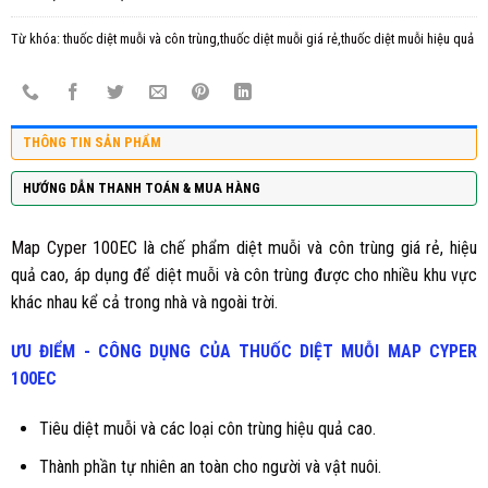
Từ khóa:
thuốc diệt muỗi và côn trùng,thuốc diệt muỗi giá rẻ,thuốc diệt muỗi hiệu quả
THÔNG TIN SẢN PHẨM
HƯỚNG DẪN THANH TOÁN & MUA HÀNG
Map Cyper 100EC
là chế phẩm diệt muỗi và côn trùng giá rẻ, hiệu
quả cao, áp dụng để diệt muỗi và côn trùng được cho nhiều khu vực
khác nhau kể cả trong nhà và ngoài trời.
ƯU ĐIỂM - CÔNG DỤNG CỦA THUỐC DIỆT MUỖI
MAP CYPER
100EC
Tiêu diệt muỗi và các loại côn trùng hiệu quả cao.
Thành phần tự nhiên an toàn cho người và vật nuôi.