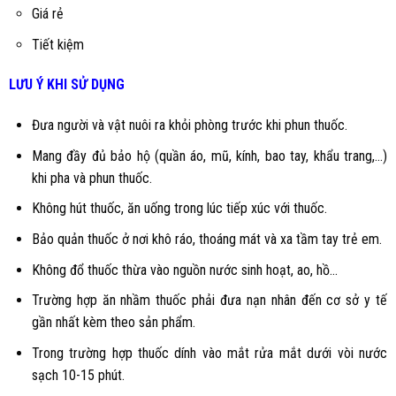
Giá rẻ
Tiết kiệm
LƯU Ý KHI SỬ DỤNG
Đưa người và vật nuôi ra khỏi phòng trước khi phun thuốc.
Mang đầy đủ bảo hộ (quần áo, mũ, kính, bao tay, khẩu trang,...)
khi pha và phun thuốc.
Không hút thuốc, ăn uống trong lúc tiếp xúc với thuốc.
Bảo quản thuốc ở nơi khô ráo, thoáng mát và xa tầm tay trẻ em.
Không đổ thuốc thừa vào nguồn nước sinh hoạt, ao, hồ...
Trường hợp ăn nhầm thuốc phải đưa nạn nhân đến cơ sở y tế
gần nhất kèm theo sản phẩm.
Trong trường hợp thuốc dính vào mắt rửa mắt dưới vòi nước
sạch 10-15 phút.