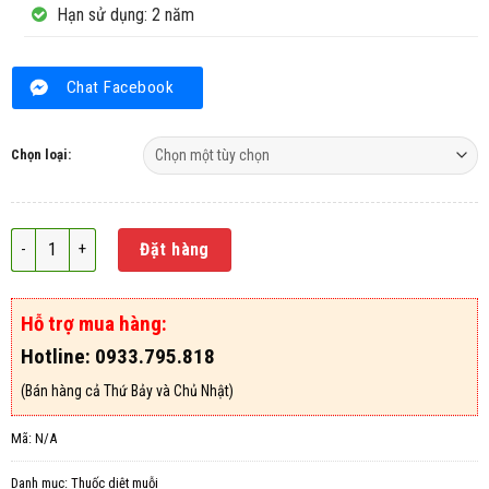
Hạn sử dụng: 2 năm
Chat Facebook
Chọn loại:
Thuốc diệt muỗi Fendona 10SC số lượng
Đặt hàng
Hỗ trợ mua hàng:
Hotline: 0933.795.818
(Bán hàng cả Thứ Bảy và Chủ Nhật)
Mã:
N/A
Danh mục:
Thuốc diệt muỗi