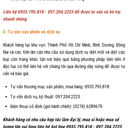
Liên hệ 0933.795.818 - 097.204.2223 để được tư vấn và hỗ trợ
nhanh chóng
3. Tư vấn sản phẩm và dịch vụ
Khách hàng tại khu vực Thành Phố Hồ Chí Minh, Bình Dương, Đồng
Nai và các tỉnh lân cận nhu cầu sử dụng dịch vụ diệt mối và diệt các
loại côn trùng khác tận nơi hiệu quả bằng phương pháp tiên tiến ít
độc hại có thể liên hệ với chúng tôi qua đường dây nóng để được tư
vấn và báo giá.
Tư vấn thương mại, sản phẩm, mua hàng: 0933.795.818.
Tư vấn dịch vụ, kỹ thuật: 097.204.2223.
Điện thoại cố định (giờ hành chính): (0274) 6289679.
Khách hàng có nhu cầu hợp tác làm đại lý, mua sỉ hoặc mua số
lượng lớn vui lòng liên hệ hot line 0933.795.818 - 097.204.2223