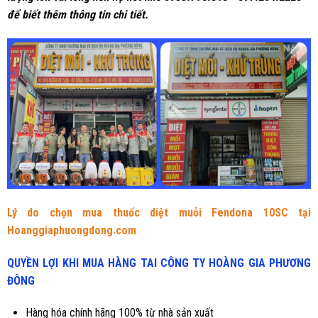
để biết thêm thông tin chi tiết.
Lý do chọn mua thuốc diệt muỗi Fendona 10SC tại
Hoanggiaphuongdong.com
QUYỀN LỢI KHI MUA HÀNG TAI CÔNG TY HOÀNG GIA PHƯƠNG
ĐÔNG
Hàng hóa chính hãng 100% từ nhà sản xuất