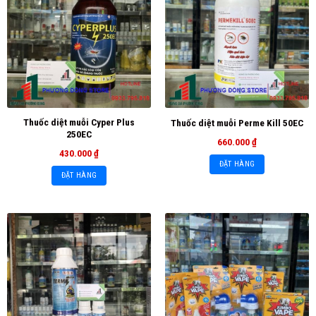
Thuốc diệt muỗi Cyper Plus
Thuốc diệt muỗi Perme Kill 50EC
250EC
660.000
₫
430.000
₫
ĐẶT HÀNG
ĐẶT HÀNG