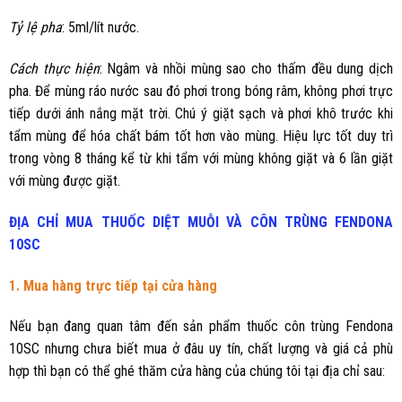
Tỷ lệ pha
: 5ml/lít nước.
Cách thực hiện
: Ngâm và nhồi mùng sao cho thấm đều dung dịch
pha. Để mùng ráo nước sau đó phơi trong bóng râm, không phơi trực
tiếp dưới ánh nắng mặt trời. Chú ý giặt sạch và phơi khô trước khi
tẩm mùng để hóa chất bám tốt hơn vào mùng. Hiệu lực tốt duy trì
trong vòng 8 tháng kể từ khi tẩm với mùng không giặt và 6 lần giặt
với mùng được giặt.
ĐỊA CHỈ MUA
THUỐC DIỆT MUỖI VÀ CÔN TRÙNG
FENDONA
10SC
1. Mua hàng trực tiếp tại cửa hàng
Nếu bạn đang quan tâm đến sản phẩm thuốc côn trùng Fendona
10SC nhưng chưa biết mua ở đâu uy tín, chất lượng và giá cả phù
hợp thì bạn có thể ghé thăm cửa hàng của chúng tôi tại địa chỉ sau: