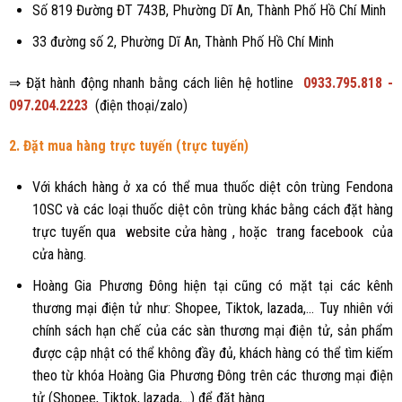
Số 819 Đường ĐT 743B, Phường Dĩ An, Thành Phố Hồ Chí Minh
33 đường số 2, Phường Dĩ An, Thành Phố Hồ Chí Minh
⇒ Đặt hành động nhanh bằng cách liên hệ hotline
0933.795.818 -
097.204.2223
(điện thoại/zalo)
2. Đặt mua hàng trực tuyến (trực tuyến)
Với khách hàng ở xa có thể mua thuốc diệt côn trùng Fendona
10SC và các loại thuốc diệt côn trùng khác bằng cách đặt hàng
trực tuyến qua
website cửa hàng
, hoặc
trang facebook
của
cửa hàng.
Hoàng Gia Phương Đông hiện tại cũng có mặt tại các kênh
thương mại điện tử như: Shopee, Tiktok, lazada,... Tuy nhiên với
chính sách hạn chế của các sàn thương mại điện tử, sản phẩm
được cập nhật có thể không đầy đủ, khách hàng có thể tìm kiếm
theo từ khóa Hoàng Gia Phương Đông trên các thương mại điện
tử (Shopee, Tiktok, lazada,...) để đặt hàng