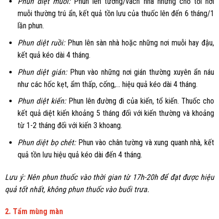
Phun diệt muỗi:
Phun lên tường/vách nhà những chỗ tối nơi
muỗi thường trú ẩn, kết quả tồn lưu của thuốc lên đến 6 tháng/1
lần phun.
Phun diệt ruồi:
Phun lên sàn nhà hoặc những nơi muỗi hay đậu,
kết quả kéo dài 4 tháng.
Phun diệt gián:
Phun vào những nơi gián thường xuyên ẩn náu
như các hốc kẹt, ẩm thấp, cống,... hiệu quả kéo dài 4 tháng.
Phun diệt kiến:
Phun lên đường đi của kiến, tổ kiến. Thuốc cho
kết quả diệt kiến khoảng 5 tháng đối với kiến thường và khoảng
từ 1-2 tháng đối với kiến 3 khoang.
Phun diệt bọ chét:
Phun vào chân tường và xung quanh nhà, kết
quả tồn lưu hiệu quả kéo dài đến 4 tháng.
Lưu ý: Nên phun thuốc vào thời gian từ 17h-20h để đạt được hiệu
quả tốt nhất, không phun thuốc vào buổi trưa.
2. Tẩm mùng màn