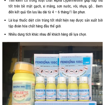
Tính kiềm có trong hoạt chất Alpha Cypermethrin giúp hấp thu
tốt trên bề mặt gạch, xi măng, sơn nước, vôi, nhựa, gỗ… Đem
đến kết quả tồn lưu lâu dài từ 4 – 6 tháng/1 lần phun.
Là loại thuốc diệt côn trùng tốt nhất hiện nay được sản xuất bởi
tập đoàn hóa chất hàng đầu thế giới.
Nhiều dung tích khác nhau để khách hàng dễ lựa chọn.