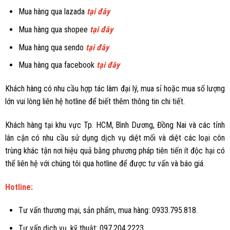
Mua hàng qua lazada
tại đây
Mua hàng qua shopee
tại đây
Mua hàng qua sendo
tại đây
Mua hàng qua facebook
tại đây
Khách hàng có nhu cầu hợp tác làm đại lý, mua sỉ hoặc mua số lượng
lớn vui lòng liên hệ hotline để biết thêm thông tin chi tiết.
Khách hàng tại khu vực Tp. HCM, Bình Dương, Đồng Nai và các tỉnh
lân cận có nhu cầu sử dụng dịch vụ diệt mối và diệt các loại côn
trùng khác tận nơi hiệu quả bằng phương pháp tiên tiến ít độc hại có
thể liên hệ với chúng tôi qua hotline để được tư vấn và báo giá.
Hotline:
Tư vấn thương mại, sản phẩm, mua hàng: 0933.795.818.
Tư vấn dịch vụ, kỹ thuật: 097.204.2223.