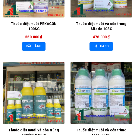
Thuốc diệt muỗi PEKACON
Thuốc diệt muỗi và côn trùng
100SC
Alfado 10SC
550.000
₫
478.000
₫
ĐẶT HÀNG
ĐẶT HÀNG
Thuốc diệt muỗi và côn trùng
Thuốc diệt muỗi và côn trùng