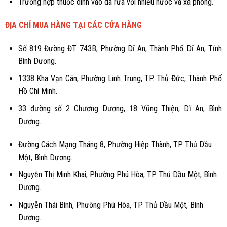
Trường hợp thuốc dính vào da rửa với nhiều nước và xà phòng.
ĐỊA CHỈ MUA HÀNG TẠI CÁC CỬA HÀNG
Số 819 Đường ĐT 743B, Phường Dĩ An, Thành Phố Dĩ An, Tỉnh
Bình Dương.
1338 Kha Vạn Cân, Phường Linh Trung, TP. Thủ Đức, Thành Phố
Hồ Chí Minh.
33 đường số 2 Chương Dương, 18 Vũng Thiện, Dĩ An, Bình
Dương.
Đường Cách Mạng Tháng 8, Phường Hiệp Thành, TP Thủ Dầu
Một, Bình Dương.
Nguyễn Thị Minh Khai, Phường Phú Hòa, TP Thủ Dầu Một, Bình
Dương.
Nguyễn Thái Bình, Phường Phú Hòa, TP Thủ Dầu Một, Bình
Dương.