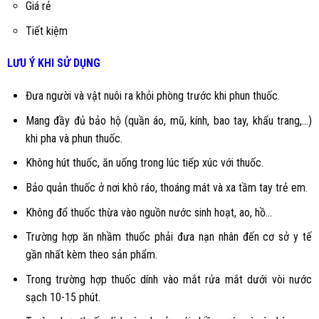
Giá rẻ
Tiết kiệm
LƯU Ý KHI SỬ DỤNG
Đưa người và vật nuôi ra khỏi phòng trước khi phun thuốc.
Mang đầy đủ bảo hộ (quần áo, mũ, kính, bao tay, khẩu trang,...)
khi pha và phun thuốc.
Không hút thuốc, ăn uống trong lúc tiếp xúc với thuốc.
Bảo quản thuốc ở nơi khô ráo, thoáng mát và xa tầm tay trẻ em.
Không đổ thuốc thừa vào nguồn nước sinh hoạt, ao, hồ...
Trường hợp ăn nhầm thuốc phải đưa nạn nhân đến cơ sở y tế
gần nhất kèm theo sản phẩm.
Trong trường hợp thuốc dính vào mắt rửa mắt dưới vòi nước
sạch 10-15 phút.