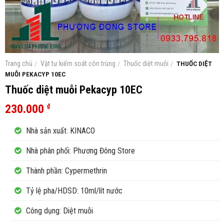
Trang chủ
/
Vật tư kiểm soát côn trùng
/
Thuốc diệt muỗi
/
THUỐC DIỆT
MUỖI PEKACYP 10EC
Thuốc diệt muỗi Pekacyp 10EC
230.000
₫
Nhà sản xuất: KINACO
Nhà phân phối: Phương Đông Store
Thành phần: Cypermethrin
Tỷ lệ pha/HDSD: 10ml/lít nước
Công dụng: Diệt muỗi