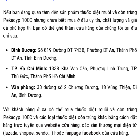
Nếu bạn đang quan tâm đến sản phẩm thuốc diệt muỗi và côn trùng
Pekacyp 10EC nhưng chưa biết mua ở đâu uy tín, chất lượng và giá
cả phù hợp thì bạn có thể ghé thăm cửa hàng của chúng tôi tại địa
chỉ sau:
Bình Dương
:
Số 819 Đường ĐT 743B, Phường Dĩ An, Thành Phố
Dĩ An, Tỉnh Bình Dương.
TP. Hồ Chí Minh:
1338 Kha Vạn Cân, Phường Linh Trung, TP.
Thủ Đức, Thành Phố Hồ Chí Minh.
Văn phòng:
33 đường số 2 Chương Dương, 18 Vũng Thiện, Dĩ
An, Bình Dương.
Với khách hàng ở xa có thể mua thuốc diệt muỗi và côn trùng
Pekacyp 10EC và các loại thuốc diệt côn trùng khác bằng cách đặt
hàng trực tuyến qua
website cửa hàng
, các sàn thương mại điện tử
(
lazada
,
shopee
,
sendo
,...) hoặc
fanpage facebook
của cửa hàng.