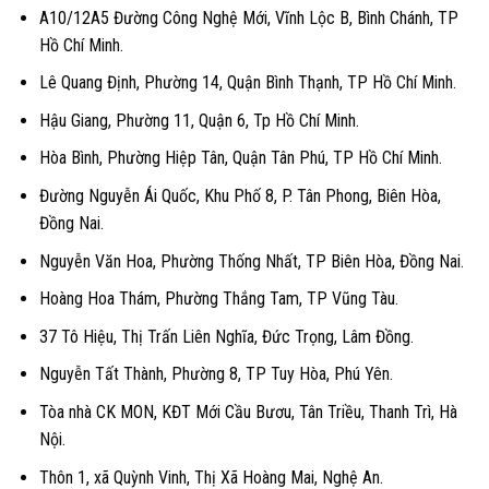
A10/12A5 Đường Công Nghệ Mới, Vĩnh Lộc B, Bình Chánh, TP
Hồ Chí Minh.
Lê Quang Định, Phường 14, Quận Bình Thạnh, TP Hồ Chí Minh.
Hậu Giang, Phường 11, Quận 6, Tp Hồ Chí Minh.
Hòa Bình, Phường Hiệp Tân, Quận Tân Phú, TP Hồ Chí Minh.
Đường Nguyễn Ái Quốc, Khu Phố 8, P. Tân Phong, Biên Hòa,
Đồng Nai.
Nguyễn Văn Hoa, Phường Thống Nhất, TP Biên Hòa, Đồng Nai.
Hoàng Hoa Thám, Phường Thắng Tam, TP Vũng Tàu.
37 Tô Hiệu, Thị Trấn Liên Nghĩa, Đức Trọng, Lâm Đồng.
Nguyễn Tất Thành, Phường 8, TP Tuy Hòa, Phú Yên.
Tòa nhà CK MON, KĐT Mới Cầu Bươu, Tân Triều, Thanh Trì, Hà
Nội.
Thôn 1, xã Quỳnh Vinh, Thị Xã Hoàng Mai, Nghệ An.