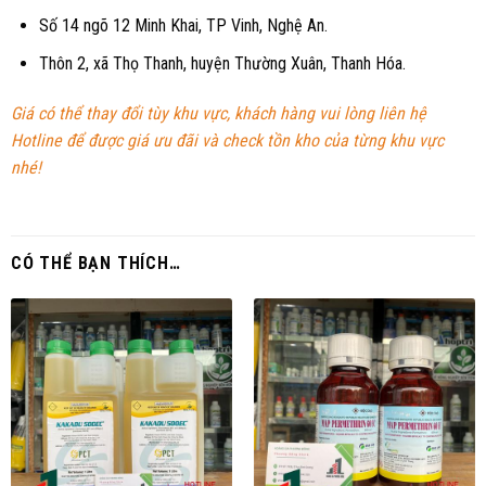
Số 14 ngõ 12 Minh Khai, TP Vinh, Nghệ An.
Thôn 2, xã Thọ Thanh, huyện Thường Xuân, Thanh Hóa.
Giá có thể thay đổi tùy khu vực, khách hàng vui lòng liên hệ
Hotline để được giá ưu đãi và check tồn kho của từng khu vực
nhé!
CÓ THỂ BẠN THÍCH…