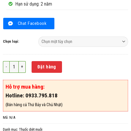
Hạn sử dụng: 2 năm
Chat Facebook
Chọn loại:
Thuốc diệt muỗi Pekacyp 10EC số lượng
Đặt hàng
Hỗ trợ mua hàng:
Hotline: 0933.795.818
(Bán hàng cả Thứ Bảy và Chủ Nhật)
Mã:
N/A
Danh mục:
Thuốc diệt muỗi