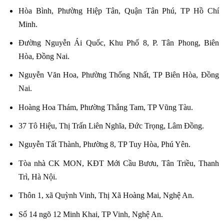
Hòa Bình, Phường Hiệp Tân, Quận Tân Phú, TP Hồ Chí
Minh.
Đường Nguyễn Ái Quốc, Khu Phố 8, P. Tân Phong, Biên
Hòa, Đồng Nai.
Nguyễn Văn Hoa, Phường Thống Nhất, TP Biên Hòa, Đồng
Nai.
Hoàng Hoa Thám, Phường Thắng Tam, TP Vũng Tàu.
37 Tô Hiệu, Thị Trấn Liên Nghĩa, Đức Trọng, Lâm Đồng.
Nguyễn Tất Thành, Phường 8, TP Tuy Hòa, Phú Yên.
Tòa nhà CK MON, KĐT Mới Cầu Bươu, Tân Triều, Thanh
Trì, Hà Nội.
Thôn 1, xã Quỳnh Vinh, Thị Xã Hoàng Mai, Nghệ An.
Số 14 ngõ 12 Minh Khai, TP Vinh, Nghệ An.