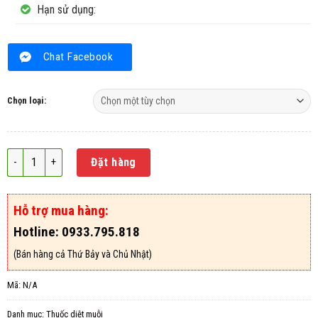
Hạn sử dụng:
Chat Facebook
Chọn loại:
Thuốc diệt muỗi Spectra 10SC số lượng
Đặt hàng
Hỗ trợ mua hàng:
Hotline: 0933.795.818
(Bán hàng cả Thứ Bảy và Chủ Nhật)
Mã:
N/A
Danh mục:
Thuốc diệt muỗi