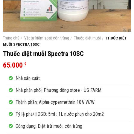
Trang chủ
/
Vật tư kiểm soát côn trùng
/
Thuốc diệt muỗi
/
THUỐC DIỆT
MUỖI SPECTRA 10SC
Thuốc diệt muỗi Spectra 10SC
65.000
₫
Nhà sản xuất:
Nhà phân phối: Phương đông store - US FARM
Thành phần: Alpha-cypermethrin 10% W/W
Tỷ lệ pha/HDSD: 5ml : 1L nước phun cho 20m2
Công dụng: Diệt trừ muỗi, côn trùng