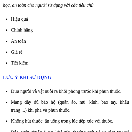
học, an toàn cho người sử dụng với các tiêu chí:
Hiệu quả
Chính hãng
An toàn
Giá rẻ
Tiết kiệm
LƯU Ý KHI SỬ DỤNG
Đưa người và vật nuôi ra khỏi phòng trước khi phun thuốc.
Mang đầy đủ bảo hộ (quần áo, mũ, kính, bao tay, khẩu
trang,...) khi pha và phun thuốc.
Không hút thuốc, ăn uống trong lúc tiếp xúc với thuốc.