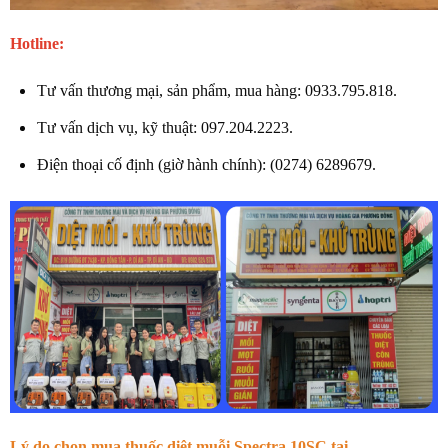
Hotline:
Tư vấn thương mại, sản phẩm, mua hàng: 0933.795.818.
Tư vấn dịch vụ, kỹ thuật: 097.204.2223.
Điện thoại cố định (giờ hành chính): (0274) 6289679.
Lý do chọn mua thuốc diệt muỗi Spectra 10SC tại