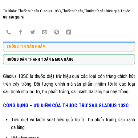
Từ khóa:
Thuốc trừ sâu Gladius 10SC,Thuốc trừ sâu,Thuốc trừ sâu hiệu quả,Thuốc
trừ sâu giá rẻ
THÔNG TIN SẢN PHẨM
HƯỚNG DẪN THANH TOÁN & MUA HÀNG
Gladius 10SC
là thuốc diệt trừ hiệu quả các loại côn trùng chích hút
trên cây trồng. Đối tượng chính mà sản phẩm nhắm tới là các loại
sâu bệnh như bọ trĩ, bọ phấn trắng, sâu xanh da láng hại cây trồng.
CÔNG DỤNG – ƯU ĐIỂM CỦA THUỐC
TRỪ SÂU GLADIUS 10SC
Tiêu diệt và kiểm soát hiệu quả bọ trĩ, bọ phấn trắng, sâu xanh
da láng.