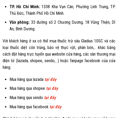
TP. Hồ Chí Minh:
1338 Kha Vạn Cân, Phường Linh Trung, TP.
Thủ Đức, Thành Phố Hồ Chí Minh.
Văn phòng:
33 đường số 2 Chương Dương, 18 Vũng Thiện, Dĩ
An, Bình Dương.
Với khách hàng ở xa có thể mua
thuốc trừ
sâu Gladius 10SC
và các
loại thuốc diệt côn trùng, bảo vệ thực vật, phân bón,… khác bằng
cách đặt hàng trực tuyến qua
website cửa hàng
, các sàn thương mại
điện tử (
lazada
,
shopee
,
sendo
,...) hoặc
fanpage facebook
của cửa
hàng.
Mua hàng qua lazada
tại đây
Mua hàng qua shopee
tại đây
Mua hàng qua sendo
tại đây
Mua hàng qua facebook
tại đây