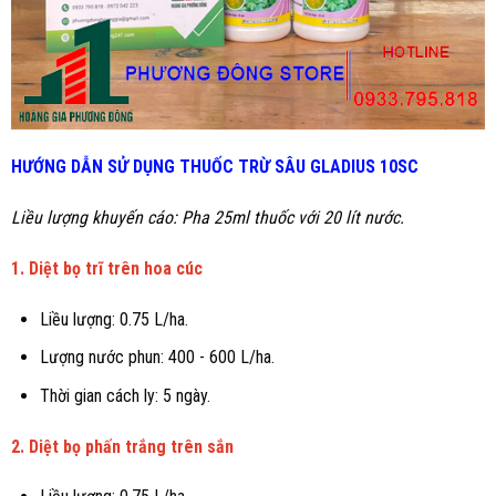
HƯỚNG DẪN SỬ DỤNG THUỐC TRỪ
SÂU
GLADIUS 10SC
Liều lượng khuyến cáo: P
ha 25ml thuốc với 20 lít nước.
1. Diệt bọ trĩ trên hoa cúc
Liều lượng: 0.75 L/ha.
Lượng nước phun: 400 - 600 L/ha.
Thời gian cách ly: 5 ngày.
2.
Diệt bọ phấn trắng trên sắn