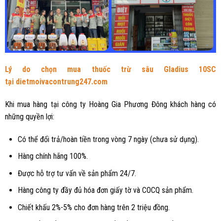
Lý do chọn mua thuốc trừ sâu Gladius 10SC
tại
dietmoivacontrung247.com
Khi mua hàng tại công ty Hoàng Gia Phương Đông khách hàng có
những quyền lợi:
Có thể đổi trả/hoàn tiền trong vòng 7 ngày (chưa sử dụng).
Hàng chính hãng 100%.
Được hỗ trợ tư vấn về sản phẩm 24/7.
Hàng công ty đầy đủ hóa đơn giấy tờ và COCQ sản phẩm.
Chiết khấu 2%-5% cho đơn hàng trên 2 triệu đồng.