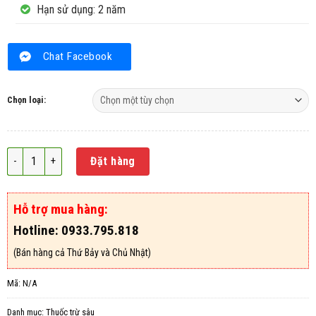
Hạn sử dụng: 2 năm
Chat Facebook
Chọn loại:
Thuốc trừ sâu Gladius 10SC số lượng
Đặt hàng
Hỗ trợ mua hàng:
Hotline: 0933.795.818
(Bán hàng cả Thứ Bảy và Chủ Nhật)
Mã:
N/A
Danh mục:
Thuốc trừ sâu