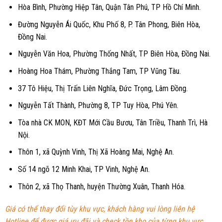
Hòa Bình, Phường Hiệp Tân, Quận Tân Phú, TP Hồ Chí Minh.
Đường Nguyễn Ái Quốc, Khu Phố 8, P. Tân Phong, Biên Hòa,
Đồng Nai.
Nguyễn Văn Hoa, Phường Thống Nhất, TP Biên Hòa, Đồng Nai.
Hoàng Hoa Thám, Phường Thắng Tam, TP Vũng Tàu.
37 Tô Hiệu, Thị Trấn Liên Nghĩa, Đức Trọng, Lâm Đồng.
Nguyễn Tất Thành, Phường 8, TP Tuy Hòa, Phú Yên.
Tòa nhà CK MON, KĐT Mới Cầu Bươu, Tân Triều, Thanh Trì, Hà
Nội.
Thôn 1, xã Quỳnh Vinh, Thị Xã Hoàng Mai, Nghệ An.
Số 14 ngõ 12 Minh Khai, TP Vinh, Nghệ An.
Thôn 2, xã Thọ Thanh, huyện Thường Xuân, Thanh Hóa.
Giá có thể thay đổi tùy khu vực, khách hàng vui lòng liên hệ
Hotline để được giá ưu đãi và check tồn kho của từng khu vực