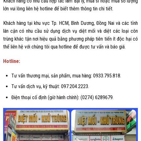
Khách hàng có nhu cầu hợp tác làm đại lý, mua sỉ hoặc mua số lượng
lớn vui lòng liên hệ hotline để biết thêm thông tin chi tiết.
Khách hàng tại khu vực Tp. HCM, Bình Dương, Đồng Nai và các tỉnh
lân cận có nhu cầu sử dụng dịch vụ diệt mối và diệt các loại côn
trùng khác tận nơi hiệu quả bằng phương pháp tiên tiến ít độc hại có
thể liên hệ với chúng tôi qua hotline để được tư vấn và báo giá.
Hotline:
Tư vấn thương mại, sản phẩm, mua hàng: 0933.795.818.
Tư vấn dịch vụ, kỹ thuật: 097.204.2223.
Điện thoại cố định (giờ hành chính): (0274) 6289679.