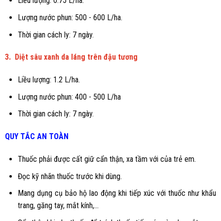
Liều lượng: 0.75 L/ha.
Lượng nước phun: 500 - 600 L/ha.
Thời gian cách ly: 7 ngày.
3.
Diệt sâu xanh da láng trên đậu tương
Liều lượng: 1.2 L/ha.
Lượng nước phun: 400 - 500 L/ha
Thời gian cách ly: 7 ngày.
QUY TẮC AN TOÀN
Thuốc phải được cất giữ cẩn thận, xa tầm với của trẻ em.
Đọc kỹ nhãn thuốc trước khi dùng.
Mang dụng cụ bảo hộ lao động khi tiếp xúc với thuốc như khẩu
trang, găng tay, mắt kính,...