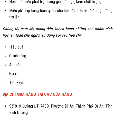
Hoàn tiền nếu phát hiện hàng giả, hết hạn, kém chất lượng.
Miễn phí ship hàng toàn quốc cho hóa đơn bán lẻ từ 1 triệu đồng
trở lên.
Chúng tôi cam kết mang đến khách hàng những sản phẩm sinh
học, an toàn cho người sử dụng với các tiêu chí:
Hiệu quả
Chính hãng
An toàn
Giá rẻ
Tiết kiệm
ĐỊA CHỈ MUA HÀNG TẠI CÁC CỬA HÀNG
Số 819 Đường ĐT 743B, Phường Dĩ An, Thành Phố Dĩ An, Tỉnh
Bình Dương.