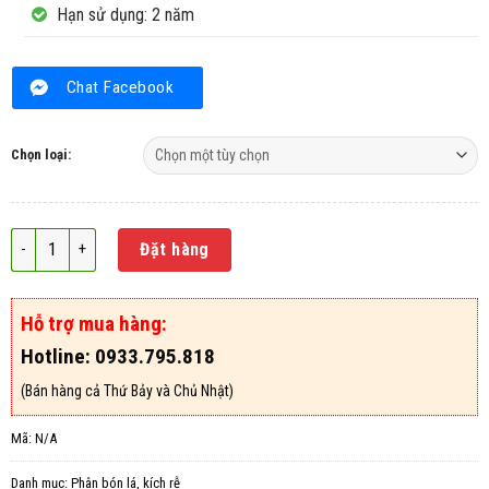
Hạn sử dụng: 2 năm
Chat Facebook
Chọn loại:
Phân bón lá all purpose NPK 20-20-20 + TE số lượng
Đặt hàng
Hỗ trợ mua hàng:
Hotline: 0933.795.818
(Bán hàng cả Thứ Bảy và Chủ Nhật)
Mã:
N/A
Danh mục:
Phân bón lá, kích rễ