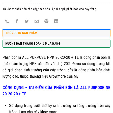
Từ khóa:
phân bón cho cây,phân bón lá,phân npk,phân bón cho cây trồng
THÔNG TIN SẢN PHẨM
HƯỚNG DẪN THANH TOÁN & MUA HÀNG
Phân bón lá ALL PURPOSE NPK 20-20-20 + TE là dòng phân bón lá
chứa hàm lượng NPK cân đối với tỉ lệ 20%. Được sử dụng trong tất
cả giai đoạn sinh trưởng của cây trồng, đây là dòng phân bón chất
lượng cao, thuộc thương hiệu Growmore của Mỹ
CÔNG DỤNG – ƯU ĐIỂM CỦA PHÂN BÓN LÁ ALL PURPOSE NK
20-20-20 + TE
Sử dụng trong suốt thời kỳ sinh trưởng và tăng trưởng trên cây
trồng. Làm cho cây khỏe mạnh