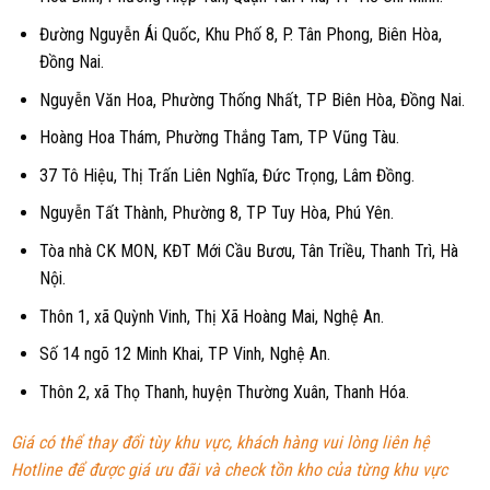
Đường Nguyễn Ái Quốc, Khu Phố 8, P. Tân Phong, Biên Hòa,
Đồng Nai.
Nguyễn Văn Hoa, Phường Thống Nhất, TP Biên Hòa, Đồng Nai.
Hoàng Hoa Thám, Phường Thắng Tam, TP Vũng Tàu.
37 Tô Hiệu, Thị Trấn Liên Nghĩa, Đức Trọng, Lâm Đồng.
Nguyễn Tất Thành, Phường 8, TP Tuy Hòa, Phú Yên.
Tòa nhà CK MON, KĐT Mới Cầu Bươu, Tân Triều, Thanh Trì, Hà
Nội.
Thôn 1, xã Quỳnh Vinh, Thị Xã Hoàng Mai, Nghệ An.
Số 14 ngõ 12 Minh Khai, TP Vinh, Nghệ An.
Thôn 2, xã Thọ Thanh, huyện Thường Xuân, Thanh Hóa.
Giá có thể thay đổi tùy khu vực, khách hàng vui lòng liên hệ
Hotline để được giá ưu đãi và check tồn kho của từng khu vực