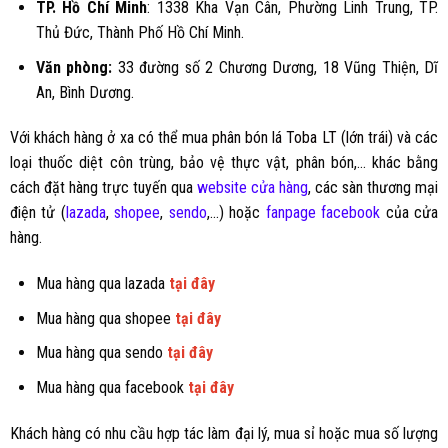
TP. Hồ Chí Minh
: 1338 Kha Vạn Cân, Phường Linh Trung, TP.
Thủ Đức, Thành Phố Hồ Chí Minh.
Văn phòng:
33 đường số 2 Chương Dương, 18 Vũng Thiện, Dĩ
An, Bình Dương.
Với khách hàng ở xa có thể mua
phân bón lá Toba LT (lớn trái)
và các
loại thuốc diệt côn trùng, bảo vệ thực vật, phân bón,… khác bằng
cách đặt hàng trực tuyến qua
website cửa hàng
, các sàn thương mại
điện tử (
lazada
,
shopee
,
sendo
,...) hoặc
fanpage facebook
của cửa
hàng.
Mua hàng qua lazada
tại đây
Mua hàng qua shopee
tại đây
Mua hàng qua sendo
tại đây
Mua hàng qua facebook
tại đây
Khách hàng có nhu cầu hợp tác làm đại lý, mua sỉ hoặc mua số lượng