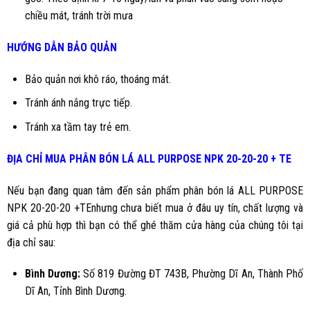
chiều mát, tránh trời mưa
HƯỚNG DẪN BẢO QUẢN
Bảo quản nơi khô ráo, thoáng mát.
Tránh ánh nắng trực tiếp.
Tránh xa tầm tay trẻ em.
ĐỊA CHỈ MUA
PHÂN BÓN LÁ ALL PURPOSE NPK 20-20-20 + TE
Nếu bạn đang quan tâm đến sản phẩm phân bón lá ALL PURPOSE
NPK 20-20-20 +TEnhưng chưa biết mua ở đâu uy tín, chất lượng và
giá cả phù hợp thì bạn có thể ghé thăm cửa hàng của chúng tôi tại
địa chỉ sau:
Bình Dương
:
Số 819 Đường ĐT 743B, Phường Dĩ An, Thành Phố
Dĩ An, Tỉnh Bình Dương.