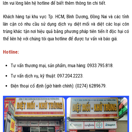
lớn vui lòng liên hệ hotline để biết thêm thông tin chi tiết.
Khách hàng tại khu vực Tp. HCM, Bình Dương, Đồng Nai và các tỉnh
lân cận có nhu cầu sử dụng dịch vụ diệt mối và diệt các loại côn
trùng khác tận nơi hiệu quả bằng phương pháp tiên tiến ít độc hại có
thể liên hệ với chúng tôi qua hotline để được tư vấn và báo giá.
Hotline:
Tư vấn thương mại, sản phẩm, mua hàng: 0933.795.818.
Tư vấn dịch vụ, kỹ thuật: 097.204.2223.
Điện thoại cố định (giờ hành chính): (0274) 6289679.