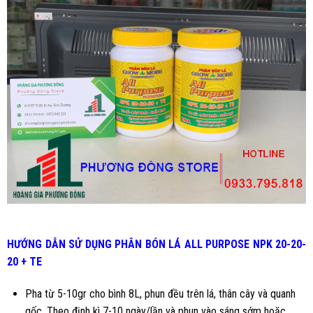
HƯỚNG DẪN SỬ DỤNG
PHÂN BÓN LÁ ALL PURPOSE NPK 20-20-
20 + TE
Pha từ 5-10gr cho bình 8L, phun đều trên lá, thân cây và quanh
gốc. Theo định kì 7-10 ngày/lần và phun vào sáng sớm hoặc