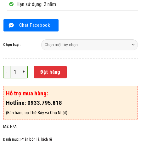
Hạn sử dụng: 2 năm
Chat Facebook
Chọn loại:
Thuốc kích thích rễ cực mạnh N3M số lượng
Đặt hàng
Hỗ trợ mua hàng:
Hotline: 0933.795.818
(Bán hàng cả Thứ Bảy và Chủ Nhật)
Mã:
N/A
Danh mục:
Phân bón lá, kích rễ