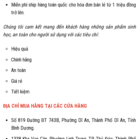
Miễn phí ship hàng toàn quốc cho hóa đơn bán lẻ từ 1 triệu đồng
trở lên.
Chúng tôi cam kết mang đến khách hàng những sản phẩm sinh
học, an toàn cho người sử dụng với các tiêu chí:
Hiệu quả
Chính hãng
An toàn
Giá rẻ
Tiết kiệm
ĐỊA CHỈ MUA HÀNG TẠI CÁC CỬA HÀNG
Số 819 Đường ĐT 743B, Phường Dĩ An, Thành Phố Dĩ An, Tỉnh
Bình Dương.
1338 Kha Vạn Cân, Phường Linh Trung, TP. Thủ Đức, Thành Phố