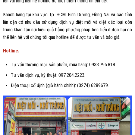
lớn vui lòng liên hệ hotline để biết thêm thông tin chi tiết.
Khách hàng tại khu vực Tp. HCM, Bình Dương, Đồng Nai và các tỉnh
lân cận có nhu cầu sử dụng dịch vụ diệt mối và diệt các loại côn
trùng khác tận nơi hiệu quả bằng phương pháp tiên tiến ít độc hại có
thể liên hệ với chúng tôi qua hotline để được tư vấn và báo giá.
Hotline:
Tư vấn thương mại, sản phẩm, mua hàng: 0933.795.818.
Tư vấn dịch vụ, kỹ thuật: 097.204.2223.
Điện thoại cố định (giờ hành chính): (0274) 6289679.