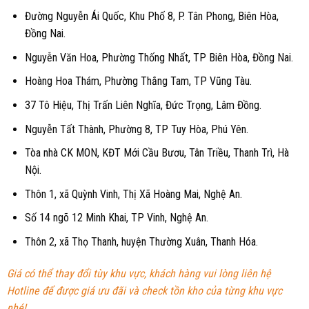
Đường Nguyễn Ái Quốc, Khu Phố 8, P. Tân Phong, Biên Hòa,
Đồng Nai.
Nguyễn Văn Hoa, Phường Thống Nhất, TP Biên Hòa, Đồng Nai.
Hoàng Hoa Thám, Phường Thắng Tam, TP Vũng Tàu.
37 Tô Hiệu, Thị Trấn Liên Nghĩa, Đức Trọng, Lâm Đồng.
Nguyễn Tất Thành, Phường 8, TP Tuy Hòa, Phú Yên.
Tòa nhà CK MON, KĐT Mới Cầu Bươu, Tân Triều, Thanh Trì, Hà
Nội.
Thôn 1, xã Quỳnh Vinh, Thị Xã Hoàng Mai, Nghệ An.
Số 14 ngõ 12 Minh Khai, TP Vinh, Nghệ An.
Thôn 2, xã Thọ Thanh, huyện Thường Xuân, Thanh Hóa.
Giá có thể thay đổi tùy khu vực, khách hàng vui lòng liên hệ
Hotline để được giá ưu đãi và check tồn kho của từng khu vực
nhé!