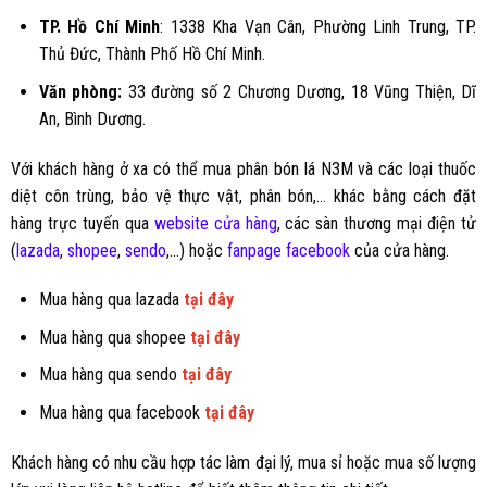
TP. Hồ Chí Minh
: 1338 Kha Vạn Cân, Phường Linh Trung, TP.
Thủ Đức, Thành Phố Hồ Chí Minh.
Văn phòng:
33 đường số 2 Chương Dương, 18 Vũng Thiện, Dĩ
An, Bình Dương.
Với khách hàng ở xa có thể mua
phân bón lá N3M
và các loại thuốc
diệt côn trùng, bảo vệ thực vật, phân bón,… khác bằng cách đặt
hàng trực tuyến qua
website cửa hàng
, các sàn thương mại điện tử
(
lazada
,
shopee
,
sendo
,...) hoặc
fanpage facebook
của cửa hàng.
Mua hàng qua lazada
tại đây
Mua hàng qua shopee
tại đây
Mua hàng qua sendo
tại đây
Mua hàng qua facebook
tại đây
Khách hàng có nhu cầu hợp tác làm đại lý, mua sỉ hoặc mua số lượng