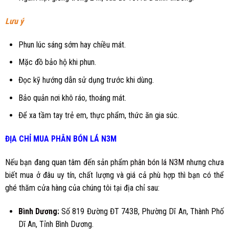
Lưu ý
Phun lúc sáng sớm hay chiều mát.
Mặc đồ bảo hộ khi phun.
Đọc kỹ hướng dẫn sử dụng trước khi dùng.
Bảo quản nơi khô ráo, thoáng mát.
Để xa tầm tay trẻ em, thực phẩm, thức ăn gia súc.
ĐỊA CHỈ MUA PHÂN BÓN LÁ
N3M
Nếu bạn đang quan tâm đến sản phẩm
phân bón lá N3M
nhưng chưa
biết mua ở đâu uy tín, chất lượng và giá cả phù hợp thì bạn có thể
ghé thăm cửa hàng của chúng tôi tại địa chỉ sau:
Bình Dương
:
Số 819 Đường ĐT 743B, Phường Dĩ An, Thành Phố
Dĩ An, Tỉnh Bình Dương.