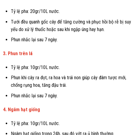
Tỷ lệ pha: 20gr/10L nước.
Tưới đều quanh gốc cây để tăng cường và phục hồi bộ rễ bị suy
yếu do xử lý thuốc hoặc sau khi ngập úng hay hạn.
Phun nhắc lại sau 7 ngày.
3. Phun trên lá
Tỷ lệ pha: 10gr/10L nước.
Phun khi cây ra đọt, ra hoa và trái non giúp cây đâm tược mới,
chống rụng hoa, tăng đậu trái.
Phun nhắc lại sau 7 ngày.
4. Ngâm hạt giống
Tỷ lệ pha: 10gr/10L nước.
Ngâm hạt giống trong 24h, sau đó vớt ra ủ bình thường.