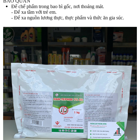
BẢO QUẢN
Để chế phẩm trong bao bì gốc, nơi thoáng mát.
- Để xa tầm với trẻ em.
- Để xa nguồn lương thực, thực phẩm và thức ăn gia súc.