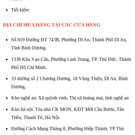
Tiết kiệm
ĐỊA CHỈ MUA HÀNG TẠI CÁC CỬA HÀNG
Số 819 Đường ĐT 743B, Phường Dĩ An, Thành Phố Dĩ An,
Tỉnh Bình Dương.
1338 Kha Vạn Cân, Phường Linh Trung, TP. Thủ Đức, Thành
Phố Hồ Chí Minh.
33 đường số 2 Chương Dương, 18 Vũng Thiện, Dĩ An, Bình
Dương.
Kho nghệ an: Xã quỳnh vinh, Thị xã hoàng mai, tỉnh nghệ an
Kho hà nội: Tòa nhà CK MON, KĐT Mới Cầu Bươu, Tân
Triều, Thanh Trì, Hà Nội.
Đường Cách Mạng Tháng 8, Phường Hiệp Thành, TP Thủ