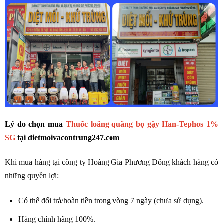
Lý do chọn mua
Thuốc loăng quăng bọ gậy Han-Tephos 1%
SG
tại
dietmoivacontrung247.com
Khi mua hàng tại công ty Hoàng Gia Phương Đông khách hàng có
những quyền lợi:
Có thể đổi trả/hoàn tiền trong vòng 7 ngày (chưa sử dụng).
Hàng chính hãng 100%.