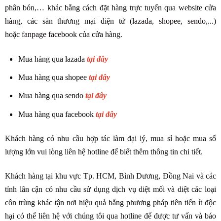
phân bón,… khác bằng cách đặt hàng trực tuyến qua
website cửa
hàng
, các sàn thương mại điện tử (
lazada
,
shopee
,
sendo
,...)
hoặc
fanpage facebook
của cửa hàng.
Mua hàng qua lazada
tại đây
Mua hàng qua shopee
tại đây
Mua hàng qua sendo
tại đây
Mua hàng qua facebook
tại đây
Khách hàng có nhu cầu hợp tác làm đại lý, mua sỉ hoặc mua số
lượng lớn vui lòng liên hệ hotline để biết thêm thông tin chi tiết.
Khách hàng tại khu vực Tp. HCM, Bình Dương, Đồng Nai và các
tỉnh lân cận có nhu cầu sử dụng dịch vụ diệt mối và diệt các loại
côn trùng khác tận nơi hiệu quả bằng phương pháp tiên tiến ít độc
hại có thể liên hệ với chúng tôi qua hotline để được tư vấn và báo