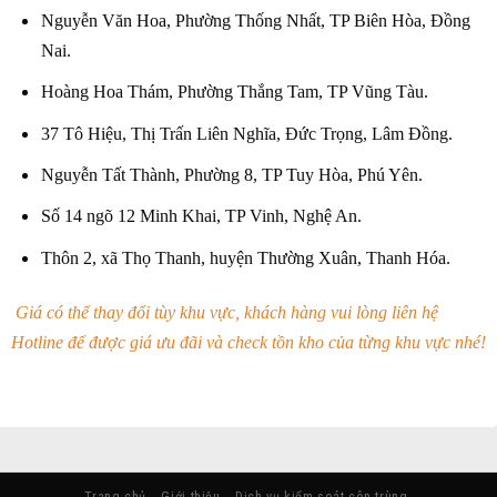
Nguyễn Văn Hoa, Phường Thống Nhất, TP Biên Hòa, Đồng
Nai.
Hoàng Hoa Thám, Phường Thắng Tam, TP Vũng Tàu.
37 Tô Hiệu, Thị Trấn Liên Nghĩa, Đức Trọng, Lâm Đồng.
Nguyễn Tất Thành, Phường 8, TP Tuy Hòa, Phú Yên.
Số 14 ngõ 12 Minh Khai, TP Vinh, Nghệ An.
Thôn 2, xã Thọ Thanh, huyện Thường Xuân, Thanh Hóa.
Giá có thể thay đổi tùy khu vực, khách hàng vui lòng liên hệ
Hotline để được giá ưu đãi và check tồn kho của từng khu vực nhé!
Trang chủ
Giới thiệu
Dịch vụ kiểm soát côn trùng