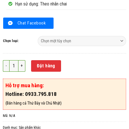
Hạn sử dụng: Theo nhãn chai
Chat Facebook
Chọn loại:
Thuốc loăng quăng bọ gậy Han-Tephos 1% SG số lượng
Đặt hàng
Hỗ trợ mua hàng:
Hotline: 0933.795.818
(Bán hàng cả Thứ Bảy và Chủ Nhật)
Mã:
N/A
Danh mục:
Sản phẩm khác