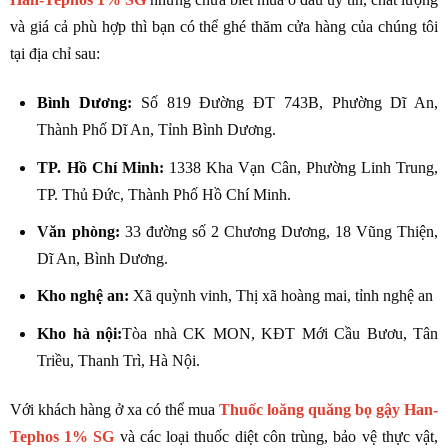
và giá cả phù hợp thì bạn có thể ghé thăm cửa hàng của chúng tôi
tại địa chỉ sau:
Bình Dương
:
Số 819 Đường ĐT 743B, Phường Dĩ An,
Thành Phố Dĩ An, Tỉnh Bình Dương.
TP. Hồ Chí Minh:
1338 Kha Vạn Cân, Phường Linh Trung,
TP. Thủ Đức, Thành Phố Hồ Chí Minh.
Văn phòng
:
33 đường số 2 Chương Dương, 18 Vũng Thiện,
Dĩ An, Bình Dương.
Kho nghệ an:
Xã quỳnh vinh, Thị xã hoàng mai, tỉnh nghệ an
Kho hà nội:
Tòa nhà CK MON, KĐT Mới Cầu Bươu, Tân
Triều, Thanh Trì, Hà Nội.
Với khách hàng ở xa có thể mua
Thuốc loăng quăng bọ gậy Han-
Tephos 1% SG
và các loại thuốc diệt côn trùng, bảo vệ thực vật,