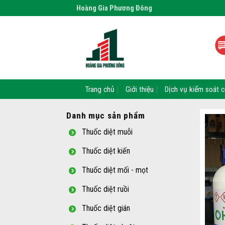
Skip
Hoàng Gia Phương Đông
to
content
Trang chủ
Giới thiệu
Dịch vụ kiểm soát c
Danh mục sản phẩm
Thuốc diệt muỗi
Thuốc diệt kiến
Thuốc diệt mối - mọt
Thuốc diệt ruồi
Thuốc diệt gián