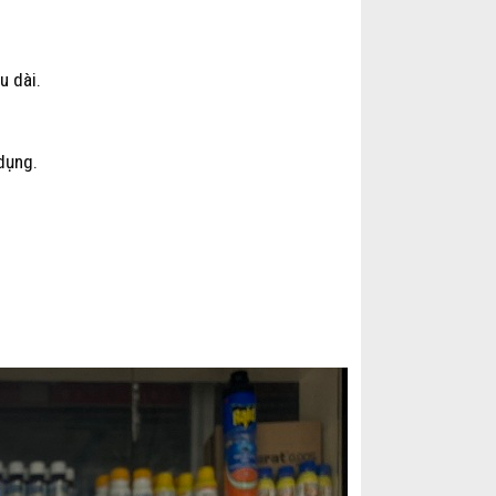
u dài.
 dụng.