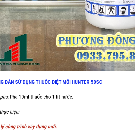
G DẪN SỬ DỤNG THUỐC DIỆT MỐI
HUNTER 50SC
 pha:
Pha 10ml thuốc cho 1 lít nước.
thực hiện:
 lý công trình xây dựng mới: