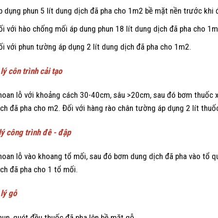
p dụng phun 5 lít dung dịch đã pha cho 1m2 bề mặt nền trước khi đ
ối với hào chống mối áp dung phun 18 lít dung dịch đã pha cho 1m
ối với phun tường áp dụng 2 lít dung dịch đã pha cho 1m2.
lý côn trình cải tạo
hoan lỗ với khoảng cách 30-40cm, sâu >20cm, sau đó bơm thuốc x
ịch đã pha cho m2. Đối với hàng rào chân tường áp dụng 2 lít thuố
lý công trình đê - đập
hoan lỗ vào khoang tổ mối, sau đó bơm dung dịch đã pha vào tổ qua
ịch đã pha cho 1 tổ mối.
 lý gỗ
hun, quét đều thuốc đã pha lên bề mặt gỗ.