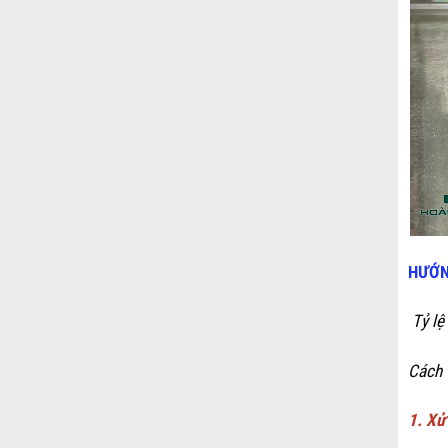
HƯỚN
Tỷ lệ
Cách 
1. Xử