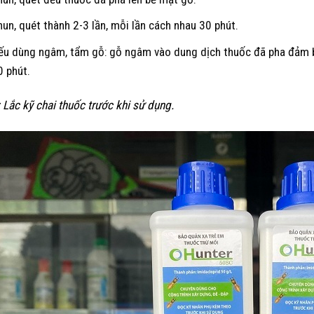
hun, quét thành 2-3 lần, mỗi lần cách nhau 30 phút.
ếu dùng ngâm, tẩm gỗ: gỗ ngâm vào dung dịch thuốc đã pha đảm bả
0 phút.
: Lắc kỹ chai thuốc trước khi sử dụng.