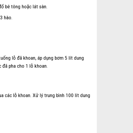
ổ bê tông hoặc lát sàn.
3 hào.
uống lỗ đã khoan, áp dụng bơm 5 lít dung
c đã pha cho 1 lỗ khoan.
 các lỗ khoan. Xử lý trung bình 100 lít dung