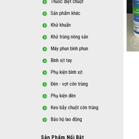
Thuốc diệt chuột
Sản phẩm khác
Khử khuẩn
Khử trùng nông sản
Máy phun bình phun
Bình xịt tay
Phụ kiện bình xịt
Đèn - vợt côn trùng
Phụ kiện đèn
Keo bẫy chuột côn trùng
Bảo hộ lao động
Sản Phẩm Nổi Bật