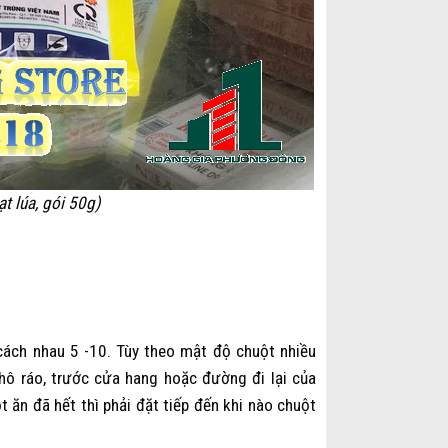
t lúa, gói 50g)
cách nhau 5 -10. Tùy theo mật độ chuột nhiều
khô ráo, trước cửa hang hoặc đường đi lại của
 ăn đã hết thì phải đặt tiếp đến khi nào chuột