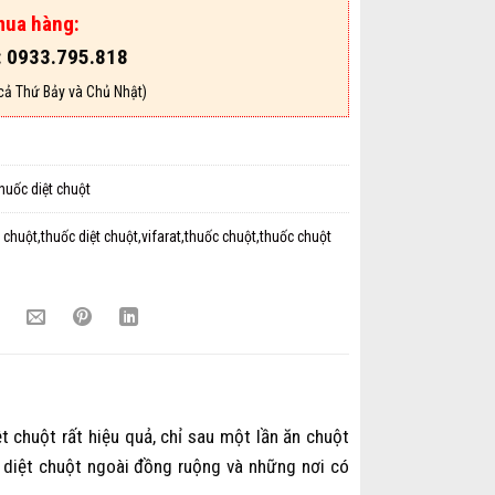
mua hàng:
: 0933.795.818
cả Thứ Bảy và Chủ Nhật)
huốc diệt chuột
t chuột,thuốc diệt chuột,vifarat,thuốc chuột,thuốc chuột
 chuột rất hiệu quả, chỉ sau một lần ăn chuột
 diệt chuột ngoài đồng ruộng và những nơi có