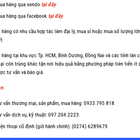
ua hàng qua sendo
tại đây
ua hàng qua facebook
tại đây
 hàng có nhu cầu hợp tác làm đại lý, mua sỉ hoặc mua số lượng lớn 
ết.
 hàng tại khu vực Tp. HCM, Bình Dương, Đồng Nai và các tỉnh lân c
oại côn trùng khác tận nơi hiệu quả bằng phương pháp tiên tiến ít đ
ợc tư vấn và báo giá.
ne:
ư vấn thương mại, sản phẩm, mua hàng: 0933.795.818.
ư vấn dịch vụ, kỹ thuật: 097.204.2223.
iện thoại cố định (giờ hành chính): (0274) 6289679.