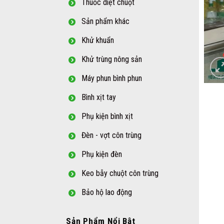
Thuốc diệt chuột
Sản phẩm khác
Khử khuẩn
Khử trùng nông sản
Máy phun bình phun
Bình xịt tay
Phụ kiện bình xịt
Đèn - vợt côn trùng
Phụ kiện đèn
Keo bẫy chuột côn trùng
Bảo hộ lao động
Sản Phẩm Nổi Bật