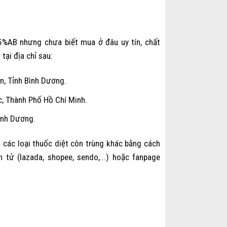
05%AB
nhưng chưa biết mua ở đâu uy tín, chất
tại địa chỉ sau:
, Tỉnh Bình Dương.
, Thành Phố Hồ Chí Minh.
ình Dương.
 các loại thuốc diệt côn trùng khác bằng cách
n tử (
lazada
,
shopee
,
sendo
,...) hoặc
fanpage