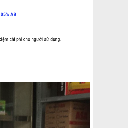
005% AB
t kiệm chi phí cho người sử dụng.