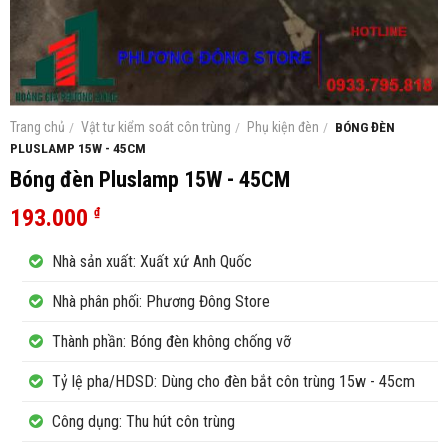
Trang chủ
/
Vật tư kiểm soát côn trùng
/
Phụ kiện đèn
/
BÓNG ĐÈN
PLUSLAMP 15W - 45CM
Bóng đèn Pluslamp 15W - 45CM
193.000
₫
Nhà sản xuất: Xuất xứ Anh Quốc
Nhà phân phối: Phương Đông Store
Thành phần: Bóng đèn không chống vỡ
Tỷ lệ pha/HDSD: Dùng cho đèn bắt côn trùng 15w - 45cm
Công dụng: Thu hút côn trùng