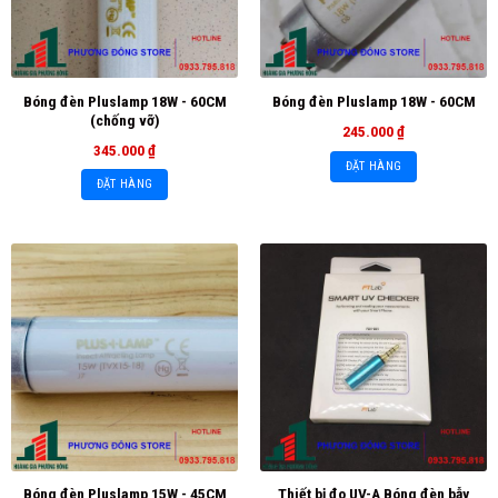
Bóng đèn Pluslamp 18W - 60CM
Bóng đèn Pluslamp 18W - 60CM
(chống vỡ)
245.000
₫
345.000
₫
ĐẶT HÀNG
ĐẶT HÀNG
Bóng đèn Pluslamp 15W - 45CM
Thiết bị đo UV-A Bóng đèn bẫy