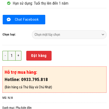
Hạn sử dụng: Tuổi thọ lên đến 1 năm
Chat Facebook
Chọn loại:
Bóng đèn Pluslamp 15W - 45CM số lượng
Đặt hàng
Hỗ trợ mua hàng:
Hotline: 0933.795.818
(Bán hàng cả Thứ Bảy và Chủ Nhật)
Mã:
N/A
Danh mục:
Phụ kiện đèn