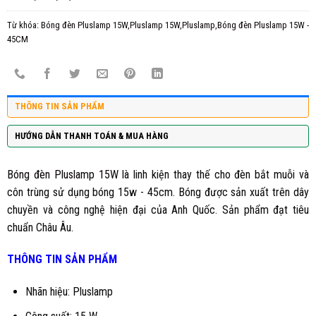
Từ khóa:
Bóng đèn Pluslamp 15W,Pluslamp 15W,Pluslamp,Bóng đèn Pluslamp 15W -
45CM
THÔNG TIN SẢN PHẨM
HƯỚNG DẪN THANH TOÁN & MUA HÀNG
Bóng đèn Pluslamp 15W
là linh kiện thay thế cho đèn bắt muỗi và
côn trùng sử dụng bóng 15w - 45cm. Bóng được sản xuất trên dây
chuyền và công nghệ hiện đại của Anh Quốc. Sản phẩm đạt tiêu
chuẩn Châu Âu.
THÔNG TIN SẢN PHẨM
Nhãn hiệu: Pluslamp