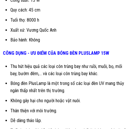
Công suất: 15 W
Quy cách: 45 cm
Tuổi thọ: 8000 h
Xuất xứ: Vương Quốc Anh
Bảo hành: Không
CÔNG DỤNG - ƯU ĐIỂM CỦA BÓNG ĐÈN PLUSLAMP 15W
Thu hút hiệu quả các loại côn trùng bay như ruồi, muỗi, bọ, mối
bay, bướm đêm,… và các loại côn trùng bay khác.
Bóng đèn PlusLamp là một trong số các loại đèn UV mang thủy
ngân thấp nhất trên thị trường.
Không gây hại cho người hoặc vật nuôi.
Thân thiện với môi trường.
Dễ dàng tháo lắp.