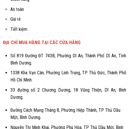
An toàn
Giá rẻ
Tiết kiệm
ĐỊA CHỈ MUA HÀNG TẠI CÁC CỬA HÀNG
Số 819 Đường ĐT 743B, Phường Dĩ An, Thành Phố Dĩ An, Tỉnh
Bình Dương.
1338 Kha Vạn Cân, Phường Linh Trung, TP. Thủ Đức, Thành Phố
Hồ Chí Minh.
33 đường số 2 Chương Dương, 18 Vũng Thiện, Dĩ An, Bình
Dương.
Đường Cách Mạng Tháng 8, Phường Hiệp Thành, TP Thủ Dầu
Một, Bình Dương.
Nguyễn Thị Minh Khai, Phường Phú Hòa, TP Thủ Dầu Một, Bình