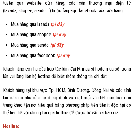
tuyến qua
website cửa hàng
, các sàn thương mại điện tử
(
lazada
,
shopee
,
sendo
,...) hoặc
fanpage facebook
của cửa hàng.
Mua hàng qua lazada
tại đây
Mua hàng qua shopee
tại đây
Mua hàng qua sendo
tại đây
Mua hàng qua facebook
tại đây
Khách hàng có nhu cầu hợp tác làm đại lý, mua sỉ hoặc mua số lượng
lớn vui lòng liên hệ hotline để biết thêm thông tin chi tiết.
Khách hàng tại khu vực Tp. HCM, Bình Dương, Đồng Nai và các tỉnh
lân cận có nhu cầu sử dụng dịch vụ diệt mối và diệt các loại côn
trùng khác tận nơi hiệu quả bằng phương pháp tiên tiến ít độc hại có
thể liên hệ với chúng tôi qua hotline để được tư vấn và báo giá.
Hotline: