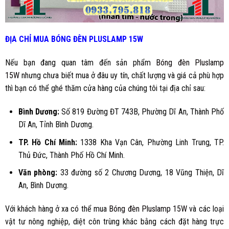
ĐỊA CHỈ MUA
BÓNG ĐÈN PLUSLAMP 15W
Nếu bạn đang quan tâm đến sản phẩm
Bóng đèn Pluslamp
15W
nhưng chưa biết mua ở đâu uy tín, chất lượng và giá cả phù hợp
thì bạn có thể ghé thăm cửa hàng của chúng tôi tại địa chỉ sau:
Bình Dương
:
Số 819 Đường ĐT 743B, Phường Dĩ An, Thành Phố
Dĩ An, Tỉnh Bình Dương.
TP. Hồ Chí Minh:
1338 Kha Vạn Cân, Phường Linh Trung, TP.
Thủ Đức, Thành Phố Hồ Chí Minh.
Văn phòng:
33 đường số 2 Chương Dương, 18 Vũng Thiện, Dĩ
An, Bình Dương.
Với khách hàng ở xa có thể mua
Bóng đèn Pluslamp 15W
và các loại
vật tư nông nghiệp, diệt côn trùng khác bằng cách đặt hàng trực