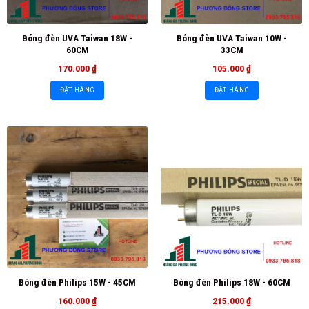
Bóng đèn UVA Taiwan 18W -
Bóng đèn UVA Taiwan 10W -
60CM
33CM
170.000
₫
105.000
₫
ĐẶT HÀNG
ĐẶT HÀNG
Bóng đèn Philips 15W - 45CM
Bóng đèn Philips 18W - 60CM
160.000
₫
215.000
₫