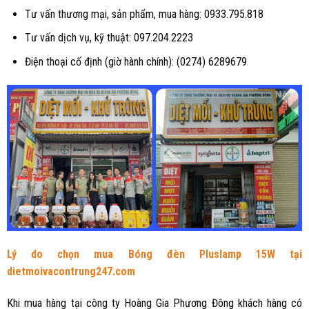
Tư vấn thương mại, sản phẩm, mua hàng: 0933.795.818
Tư vấn dịch vụ, kỹ thuật: 097.204.2223
Điện thoại cố định (giờ hành chính): (0274) 6289679
Lý do chọn mua
Bóng đèn Pluslamp 15W
tại
dietmoivacontrung247.com
Khi mua hàng tại công ty Hoàng Gia Phương Đông khách hàng có