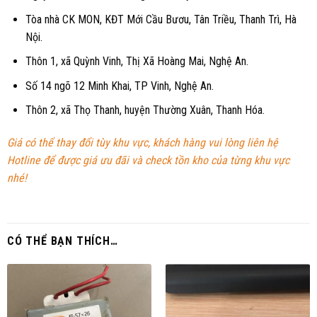
Tòa nhà CK MON, KĐT Mới Cầu Bươu, Tân Triều, Thanh Trì, Hà
Nội.
Thôn 1, xã Quỳnh Vinh, Thị Xã Hoàng Mai, Nghệ An.
Số 14 ngõ 12 Minh Khai, TP Vinh, Nghệ An.
Thôn 2, xã Thọ Thanh, huyện Thường Xuân, Thanh Hóa.
Giá có thể thay đổi tùy khu vực, khách hàng vui lòng liên hệ
Hotline để được giá ưu đãi và check tồn kho của từng khu vực
nhé!
CÓ THỂ BẠN THÍCH…