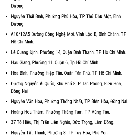
Dương.
Nguyễn Thái Bình, Phường Phú Hòa, TP Thủ Dầu Một, Bình
Dương.
A10/12A5 Đường Công Nghệ Mới, Vĩnh Lộc B, Bình Chánh, TP
Hồ Chí Minh.
Lê Quang Định, Phường 14, Quận Bình Thạnh, TP Hồ Chí Minh.
Hậu Giang, Phường 11, Quận 6, Tp Hồ Chí Minh.
Hòa Bình, Phường Hiệp Tân, Quận Tân Phú, TP Hồ Chí Minh.
Đường Nguyễn Ái Quốc, Khu Phố 8, P. Tân Phong, Biên Hòa,
Đồng Nai.
Nguyễn Văn Hoa, Phường Thống Nhất, TP Biên Hòa, Đồng Nai.
Hoàng Hoa Thám, Phường Thắng Tam, TP Vũng Tàu.
37 Tô Hiệu, Thị Trấn Liên Nghĩa, Đức Trọng, Lâm Đồng.
Nguyễn Tất Thành, Phường 8, TP Tuy Hòa, Phú Yên.