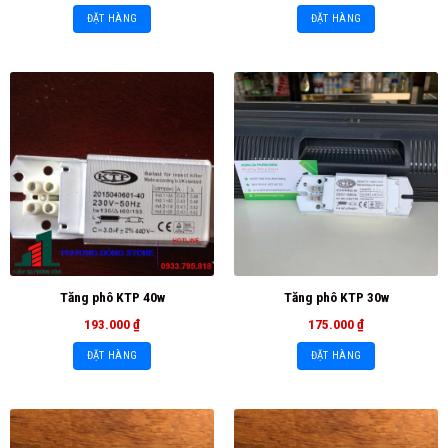
ĐẶT HÀNG
ĐẶT HÀNG
Tăng phô KTP 40w
Tăng phô KTP 30w
193.000
₫
175.000
₫
ĐẶT HÀNG
ĐẶT HÀNG