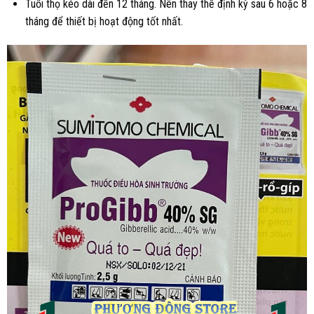
Tuổi thọ kéo dài đến 12 tháng. Nên thay thế định kỳ sau 6 hoặc 8
tháng để thiết bị hoạt động tốt nhất.