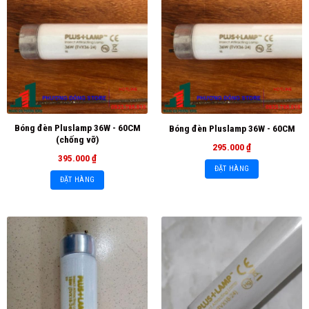
Bóng đèn Pluslamp 36W - 60CM
Bóng đèn Pluslamp 36W - 60CM
(chống vỡ)
295.000
₫
395.000
₫
ĐẶT HÀNG
ĐẶT HÀNG