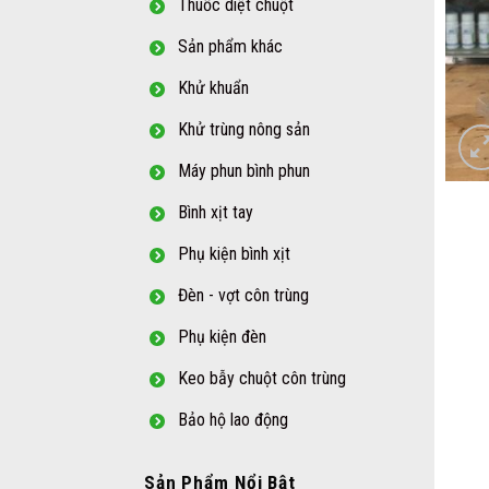
Thuốc diệt chuột
Sản phẩm khác
Khử khuẩn
Khử trùng nông sản
Máy phun bình phun
Bình xịt tay
Phụ kiện bình xịt
Đèn - vợt côn trùng
Phụ kiện đèn
Keo bẫy chuột côn trùng
Bảo hộ lao động
Sản Phẩm Nổi Bật