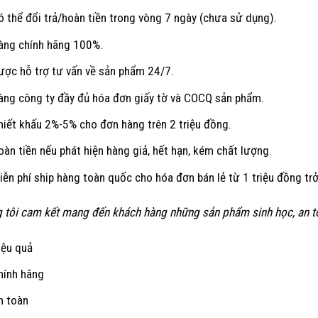
ó thể đổi trả/hoàn tiền trong vòng 7 ngày (chưa sử dụng).
àng chính hãng 100%.
ược hỗ trợ tư vấn về sản phẩm 24/7.
àng công ty đầy đủ hóa đơn giấy tờ và COCQ sản phẩm.
hiết khấu 2%-5% cho đơn hàng trên 2 triệu đồng.
oàn tiền nếu phát hiện hàng giả, hết hạn, kém chất lượng.
iễn phí ship hàng toàn quốc cho hóa đơn bán lẻ từ 1 triệu đồng trở
 tôi cam kết mang đến khách hàng những sản phẩm sinh học, an toà
iệu quả
hính hãng
n toàn