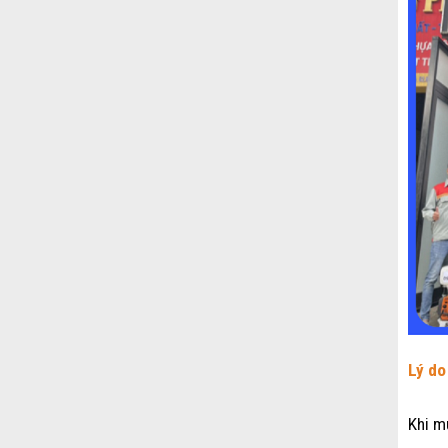
Lý do
Khi m