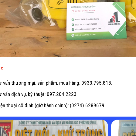
ne:
ư vấn thương mại, sản phẩm, mua hàng: 0933.795.818.
ư vấn dịch vụ, kỹ thuật: 097.204.2223.
iện thoại cố định (giờ hành chính): (0274) 6289679.