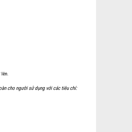
 lên.
n cho người sử dụng với các tiêu chí: