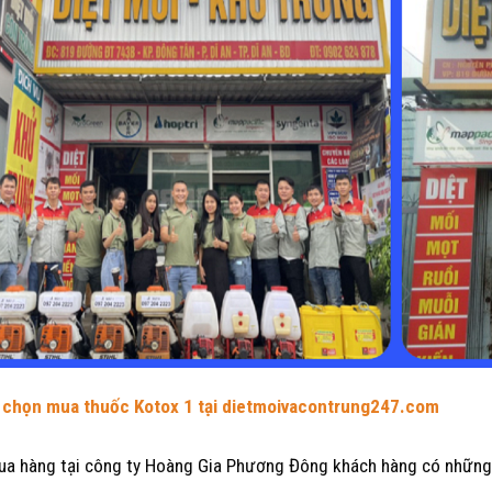
 chọn mua thuốc Kotox 1 tại
dietmoivacontrung247.com
ua hàng tại công ty Hoàng Gia Phương Đông khách hàng có những 