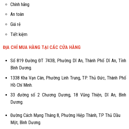
Chính hãng
An toàn
Giá rẻ
Tiết kiệm
ĐỊA CHỈ MUA HÀNG TẠI CÁC CỬA HÀNG
Số 819 Đường ĐT 743B, Phường Dĩ An, Thành Phố Dĩ An, Tỉnh
Bình Dương.
1338 Kha Vạn Cân, Phường Linh Trung, TP. Thủ Đức, Thành Phố
Hồ Chí Minh.
33 đường số 2 Chương Dương, 18 Vũng Thiện, Dĩ An, Bình
Dương.
Đường Cách Mạng Tháng 8, Phường Hiệp Thành, TP Thủ Dầu
Một, Bình Dương.