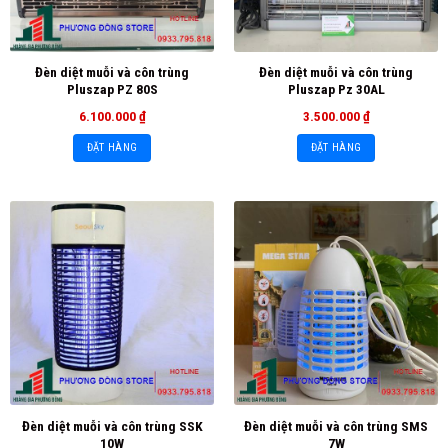
Đèn diệt muỗi và côn trùng
Đèn diệt muỗi và côn trùng
Pluszap PZ 80S
Pluszap Pz 30AL
6.100.000
₫
3.500.000
₫
ĐẶT HÀNG
ĐẶT HÀNG
Đèn diệt muỗi và côn trùng SSK
Đèn diệt muỗi và côn trùng SMS
10W
7W