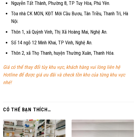
Nguyễn Tất Thành, Phường 8, TP Tuy Hòa, Phú Yên.
Tòa nhà CK MON, KĐT Mới Cầu Bươu, Tân Triều, Thanh Trì, Hà
Nội.
Thôn 1, xã Quỳnh Vinh, Thị Xã Hoàng Mai, Nghệ An.
Số 14 ngõ 12 Minh Khai, TP Vinh, Nghệ An.
Thôn 2, xã Thọ Thanh, huyện Thường Xuân, Thanh Hóa.
Giá có thể thay đổi tùy khu vực, khách hàng vui lòng liên hệ
Hotline để được giá ưu đãi và check tồn kho của từng khu vực
nhé!
CÓ THỂ BẠN THÍCH…