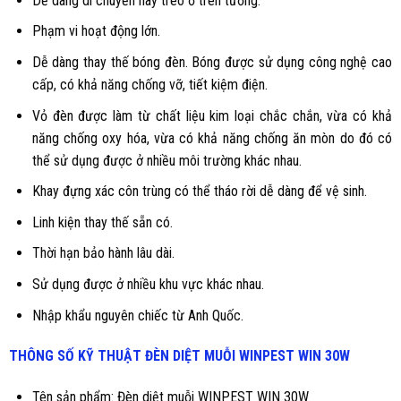
Dễ dàng di chuyển hay treo ở trên tường.
Phạm vi hoạt động lớn.
Dễ dàng thay thế bóng đèn. Bóng được sử dụng công nghệ cao
cấp, có khả năng chống vỡ, tiết kiệm điện.
Vỏ đèn được làm từ chất liệu kim loại chắc chắn, vừa có khả
năng chống oxy hóa, vừa có khả năng chống ăn mòn do đó có
thể sử dụng được ở nhiều môi trường khác nhau.
Khay đựng xác côn trùng có thể tháo rời dễ dàng để vệ sinh.
Linh kiện thay thế sẵn có.
Thời hạn bảo hành lâu dài.
Sử dụng được ở nhiều khu vực khác nhau.
Nhập khẩu nguyên chiếc từ Anh Quốc.
THÔNG SỐ KỸ THUẬT ĐÈN DIỆT MUỖI WINPEST WIN 30W
Tên sản phẩm: Đèn diệt muỗi WINPEST WIN 30W