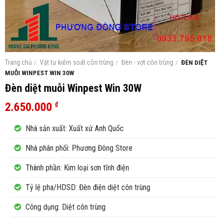
Trang chủ
/
Vật tư kiểm soát côn trùng
/
Đèn - vợt côn trùng
/
ĐÈN DIỆT
MUỖI WINPEST WIN 30W
Đèn diệt muỗi Winpest Win 30W
2.650.000
₫
Nhà sản xuất: Xuất xứ Anh Quốc
Nhà phân phối: Phương Đông Store
Thành phần: Kim loại sơn tĩnh điện
Tỷ lệ pha/HDSD: Đèn điện diệt côn trùng
Công dụng: Diệt côn trùng