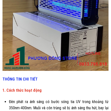
THÔNG TIN CHI TIẾT
1. Cách thức hoạt động
Đèn phát ra ánh sáng có bước sóng tia UV trong khoảng từ
350nm-400nm. Muỗi và côn trùng sẽ bị ánh sáng thu hút, bay lại