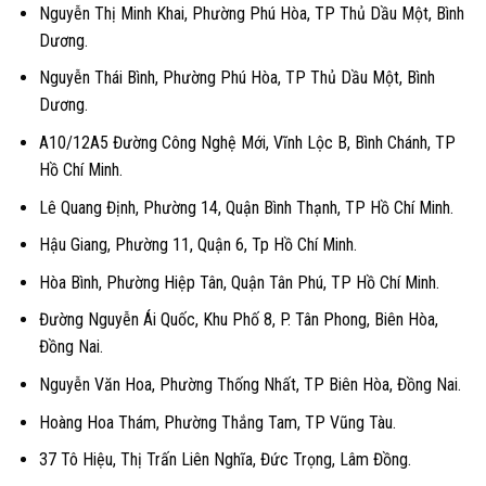
Nguyễn Thị Minh Khai, Phường Phú Hòa, TP Thủ Dầu Một, Bình
Dương.
Nguyễn Thái Bình, Phường Phú Hòa, TP Thủ Dầu Một, Bình
Dương.
A10/12A5 Đường Công Nghệ Mới, Vĩnh Lộc B, Bình Chánh, TP
Hồ Chí Minh.
Lê Quang Định, Phường 14, Quận Bình Thạnh, TP Hồ Chí Minh.
Hậu Giang, Phường 11, Quận 6, Tp Hồ Chí Minh.
Hòa Bình, Phường Hiệp Tân, Quận Tân Phú, TP Hồ Chí Minh.
Đường Nguyễn Ái Quốc, Khu Phố 8, P. Tân Phong, Biên Hòa,
Đồng Nai.
Nguyễn Văn Hoa, Phường Thống Nhất, TP Biên Hòa, Đồng Nai.
Hoàng Hoa Thám, Phường Thắng Tam, TP Vũng Tàu.
37 Tô Hiệu, Thị Trấn Liên Nghĩa, Đức Trọng, Lâm Đồng.