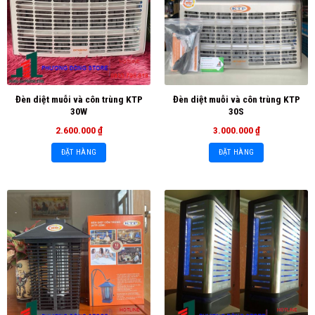
Đèn diệt muỗi và côn trùng KTP
Đèn diệt muỗi và côn trùng KTP
30W
30S
2.600.000
₫
3.000.000
₫
ĐẶT HÀNG
ĐẶT HÀNG