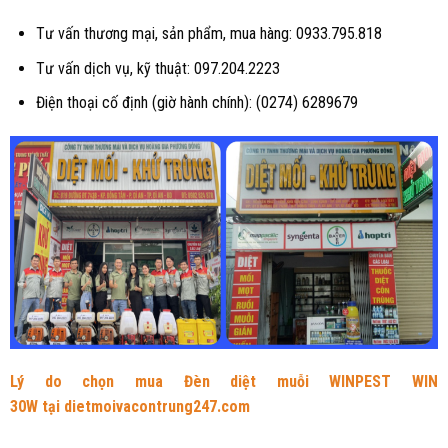
Tư vấn thương mại, sản phẩm, mua hàng: 0933.795.818
Tư vấn dịch vụ, kỹ thuật: 097.204.2223
Điện thoại cố định (giờ hành chính): (0274) 6289679
Lý do chọn mua Đèn diệt muỗi WINPEST WIN
30W tại
dietmoivacontrung247.com