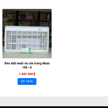
Đèn diệt muỗi và côn trùng Maxx
100 –X
1.823.000
₫
ĐẶT HÀNG