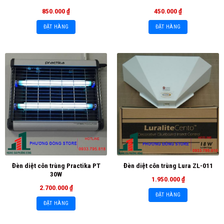
850.000
₫
450.000
₫
ĐẶT HÀNG
ĐẶT HÀNG
Đèn diệt côn trùng Practika PT
Đèn diệt côn trùng Lura ZL-011
30W
1.950.000
₫
2.700.000
₫
ĐẶT HÀNG
ĐẶT HÀNG