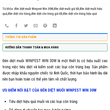
Từ khóa:
đèn diệt muỗi Winpest Win 30W,đèn diệt muỗi giá tốt,đèn diệt muỗi hiệu
quả,đèn diệt côn trùng,đèn diệt côn trùng giá tốt,đèn diệt côn trùng hiệu quả
THÔNG TIN SẢN PHẨM
HƯỚNG DẪN THANH TOÁN & MUA HÀNG
Đèn diệt muỗi WINPEST WIN 30W là một thiết bị có hiệu suất cao
trong việc tiêu diệt và kiểm soát các loại côn trùng bay. Sản phẩm
được nhập khẩu nguyên chiếc từ Anh Quốc, thời hạn bảo hành lâu dài
nên bạn hoàn toàn có thể yên tâm về chất lượng.
ƯU ĐIỂM NỔI BẬT CỦA ĐÈN DIỆT MUỖI WINPEST WIN 30W
Tiêu diệt hiệu quả muỗi và các loại côn trùng.