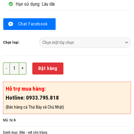
Hạn sử dụng: Lâu dài
Chat Facebook
Chọn loại:
Đèn diệt muỗi Winpest Win 30W số lượng
Đặt hàng
Hỗ trợ mua hàng:
Hotline: 0933.795.818
(Bán hàng cả Thứ Bảy và Chủ Nhật)
Mã:
N/A
Danh mục:
Đèn - vợt côn trùng