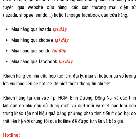
tuyến qua
website cửa hàng
, các sàn thương mại điện tử
(
lazada
,
shopee
,
sendo
,...) hoặc
fanpage facebook
của cửa hàng.
Mua hàng qua lazada
tại đây
Mua hàng qua shopee
tại đây
Mua hàng qua sendo
tại đây
Mua hàng qua facebook
tại đây
Khách hàng có nhu cầu hợp tác làm đại lý, mua sỉ hoặc mua số lượng
lớn vui lòng liên hệ hotline để biết thêm thông tin chi tiết.
Khách hàng tại khu vực Tp. HCM, Bình Dương, Đồng Nai và các tỉnh
lân cận có nhu cầu sử dụng dịch vụ diệt mối và diệt các loại côn
trùng khác tận nơi hiệu quả bằng phương pháp tiên tiến ít độc hại có
thể liên hệ với chúng tôi qua hotline để được tư vấn và báo giá.
Hotline: