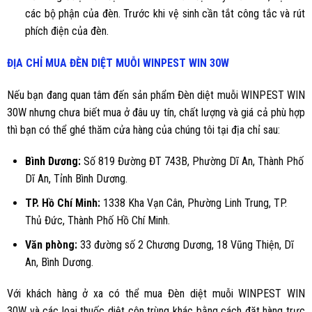
các bộ phận của đèn. Trước khi vệ sinh cần tắt công tắc và rút
phích điện của đèn.
ĐỊA CHỈ MUA ĐÈN DIỆT MUỖI WINPEST WIN 30W
Nếu bạn đang quan tâm đến sản phẩm
Đèn diệt muỗi WINPEST WIN
30W
nhưng chưa biết mua ở đâu uy tín, chất lượng và giá cả phù hợp
thì bạn có thể ghé thăm cửa hàng của chúng tôi tại địa chỉ sau:
Bình Dương
:
Số 819 Đường ĐT 743B, Phường Dĩ An, Thành Phố
Dĩ An, Tỉnh Bình Dương.
TP. Hồ Chí Minh:
1338 Kha Vạn Cân, Phường Linh Trung, TP.
Thủ Đức, Thành Phố Hồ Chí Minh.
Văn phòng:
33 đường số 2 Chương Dương, 18 Vũng Thiện, Dĩ
An, Bình Dương.
Với khách hàng ở xa có thể mua
Đèn diệt muỗi WINPEST WIN
30W
và các loại thuốc diệt côn trùng khác bằng cách đặt hàng trực