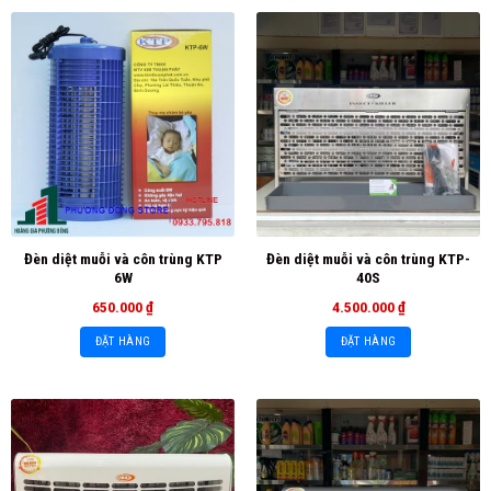
Đèn diệt muỗi và côn trùng KTP
Đèn diệt muỗi và côn trùng KTP-
6W
40S
650.000
₫
4.500.000
₫
ĐẶT HÀNG
ĐẶT HÀNG